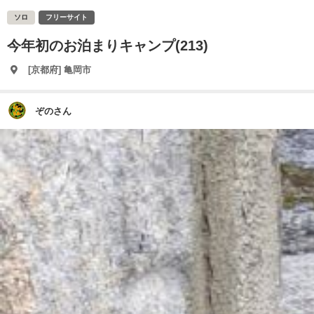
ソロ
フリーサイト
今年初のお泊まりキャンプ(213)
[京都府] 亀岡市
ぞのさん