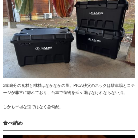
3家庭分の食材と機材はなかなかの量。PICA秩父のネックは駐車場とコテ
ージが非常に離れており、台車で荷物を延々運ばなけれならない点。
しかも平坦な道ではなく急勾配。
食べ納め