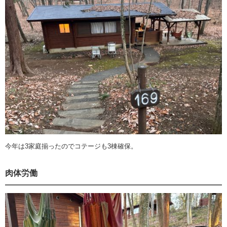
今年は3家庭揃ったのでコテージも3棟確保。
肉体労働