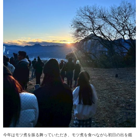
今年はモツ煮を振る舞っていただき、モツ煮を食べながら初日の出を鑑