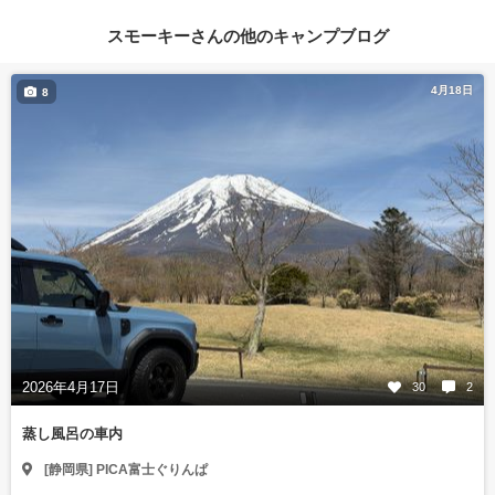
スモーキーさんの他のキャンプブログ
4月18日
8
2026年4月17日
30
2
蒸し風呂の車内
[静岡県] PICA富士ぐりんぱ