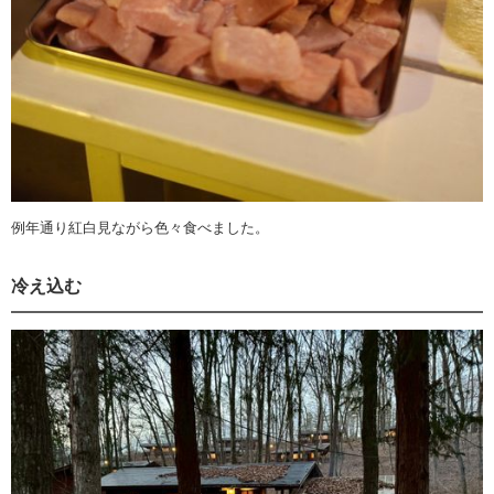
例年通り紅白見ながら色々食べました。
冷え込む