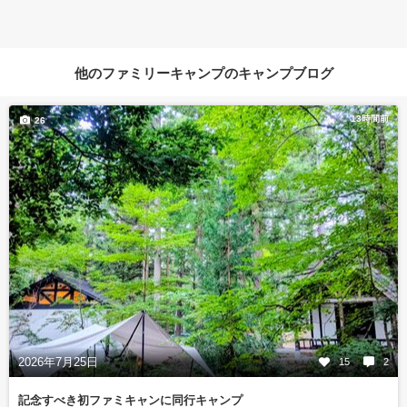
他のファミリーキャンプのキャンプブログ
13時間前
26
2026年7月25日
15
2
記念すべき初ファミキャンに同行キャンプ