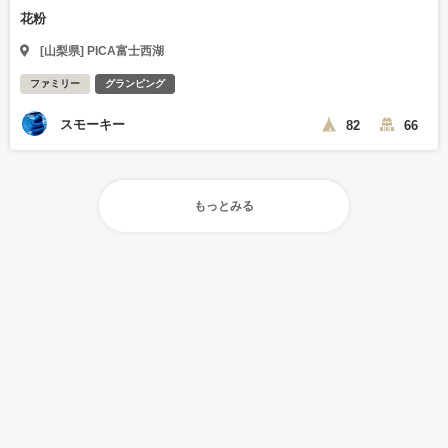
花粉
[山梨県] PICA富士西湖
ファミリー
グランピング
スモーキー
82
66
もっとみる