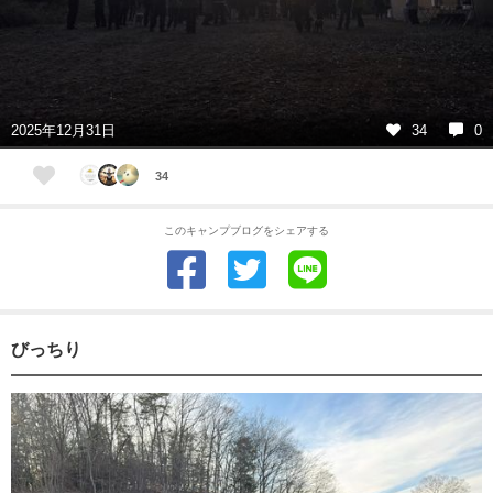
2025年12月31日
34
0
34
このキャンプブログをシェアする
びっちり