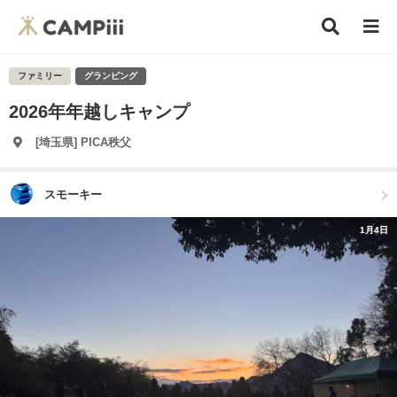
ファミリー
グランピング
2026年年越しキャンプ
[埼玉県] PICA秩父
スモーキー
1月4日