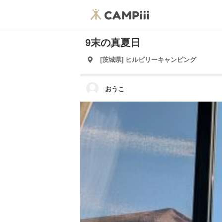
9末の真夏日
[茨城県] ヒルビリーキャンピング
おうこ