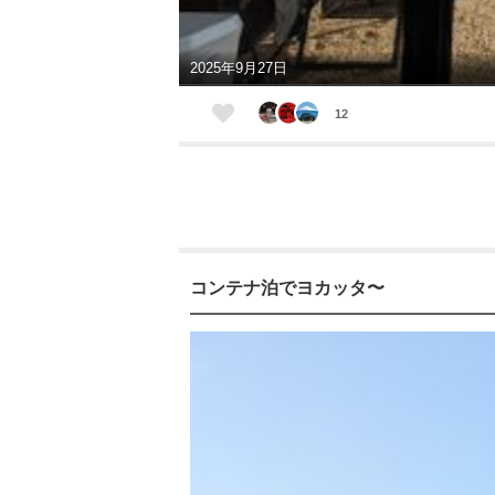
2025年9月27日
12
コンテナ泊でヨカッタ〜