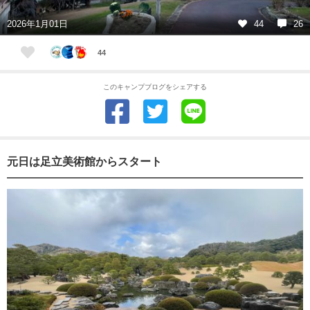
2026年1月01日
44
26
44
このキャンプブログをシェアする
元日は足立美術館からスタート