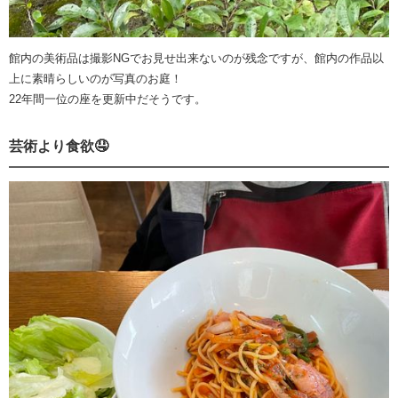
館内の美術品は撮影NGでお見せ出来ないのが残念ですが、館内の作品以
上に素晴らしいのが写真のお庭！
22年間一位の座を更新中だそうです。
芸術より食欲🤤