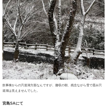
炊事棟からの宍道湖方面なんですが、撤収の朝、残念ながら雪で霞み宍
道湖は見えませんでした。
宮島SAにて