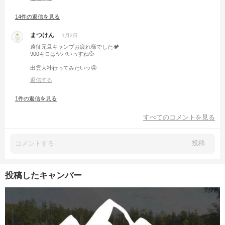
14件の返信を見る
まつけん
1月2日
遠征元旦キャンプお疲れ様でした🏕️
900キロはヤバいっすね💦
出雲大社行ってみたいッ🤩
返信する
1件の返信を見る
すべてのコメントを見る
投稿
投稿したキャンパー