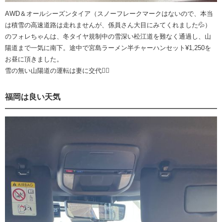
AWD＆オールシーズンタイア（スノーフレークマークはないので、本当
は積雪の高速道路は走れませんが、係員さん大目にみてくれました💦）
のフォレちゃんは、冬タイヤ規制中の雪深い松江道を難なく通過し、山
陽道まで一気に南下。途中で宮島ラーメン半チャーハンセット¥1,250を
お昼に頂きました。
雪の無い山陽道の運転は妻に交代😮‍💨
福岡は良い天気