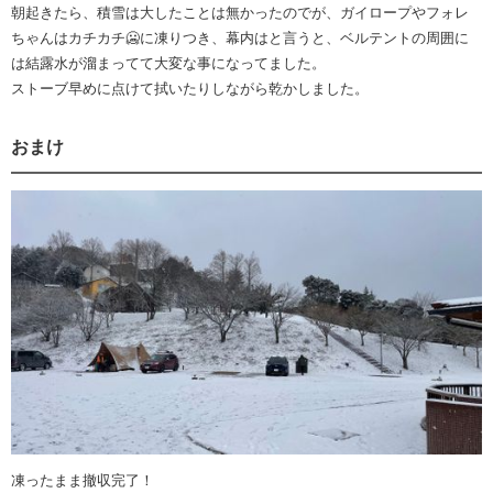
朝起きたら、積雪は大したことは無かったのでが、ガイロープやフォレ
ちゃんはカチカチ🥶に凍りつき、幕内はと言うと、ベルテントの周囲に
は結露水が溜まってて大変な事になってました。
ストーブ早めに点けて拭いたりしながら乾かしました。
おまけ
凍ったまま撤収完了！