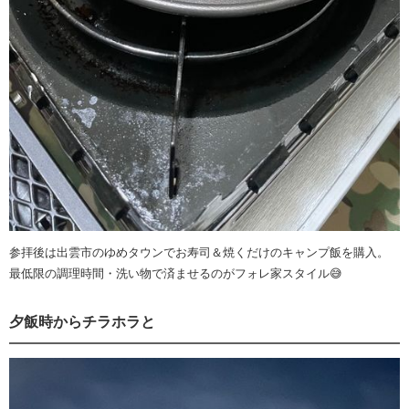
参拝後は出雲市のゆめタウンでお寿司＆焼くだけのキャンプ飯を購入。
最低限の調理時間・洗い物で済ませるのがフォレ家スタイル😅
夕飯時からチラホラと