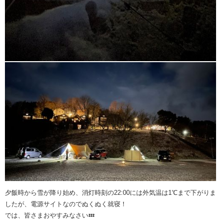
夕飯時から雪が降り始め、消灯時刻の22:00には外気温は1℃まで下がりま
したが、電源サイトなのでぬくぬく就寝！
では、皆さまおやすみなさい💤