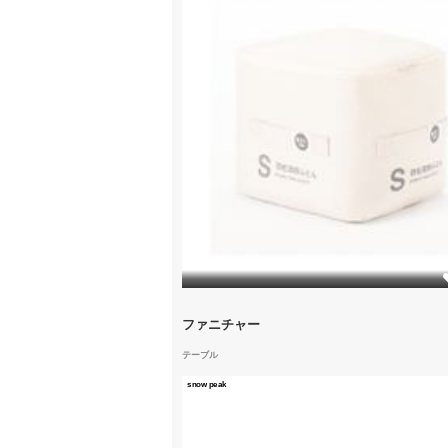
1
ファニチャー
テーブル
snow peak