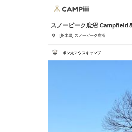
スノーピーク鹿沼 Campfield＆ S
[栃木県] スノーピーク鹿沼
ポン太マウスキャンプ