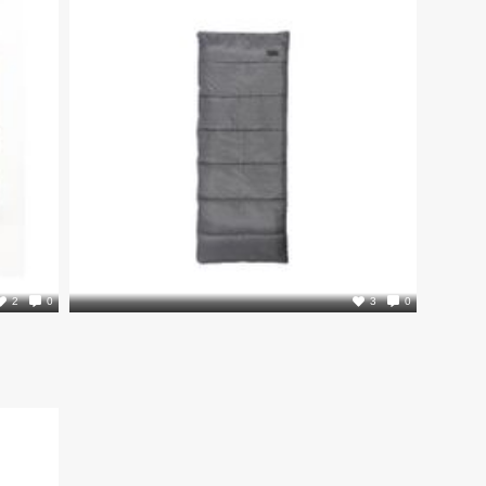
1
2
0
3
0