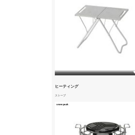
1
ヒーティング
ストーブ
snow peak