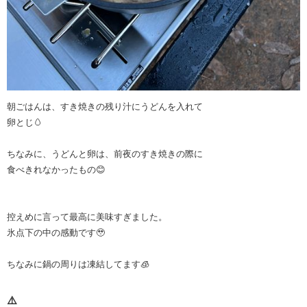
朝ごはんは、すき焼きの残り汁にうどんを入れて
卵とじ🥚
ちなみに、うどんと卵は、前夜のすき焼きの際に
食べきれなかったもの😊
控えめに言って最高に美味すぎました。
氷点下の中の感動です🥹
ちなみに鍋の周りは凍結してます🧊
⚠️