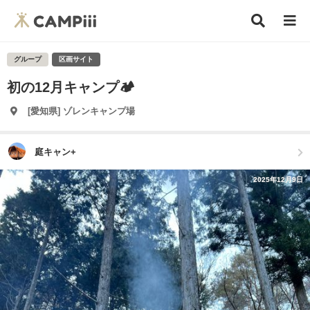
グループ
区画サイト
初の12月キャンプ🏕️
[愛知県] ゾレンキャンプ場
庭キャン+
2025年12月9日