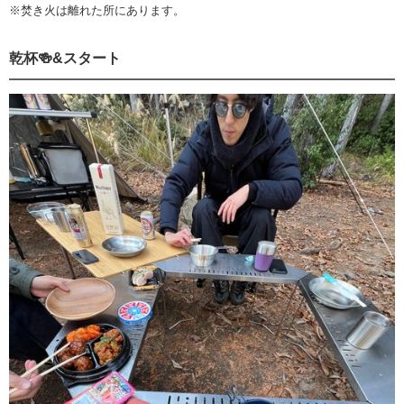
※焚き火は離れた所にあります。
乾杯🍻&スタート