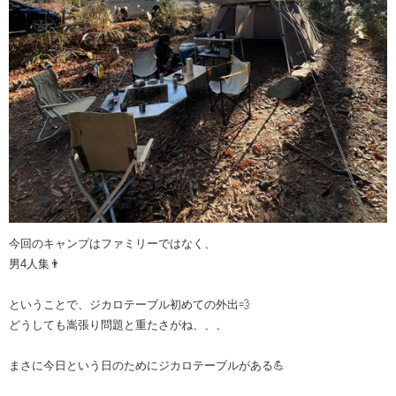
今回のキャンプはファミリーではなく、
男4人集👨
ということで、ジカロテーブル初めての外出💨
どうしても嵩張り問題と重たさがね、、、
まさに今日という日のためにジカロテーブルがある💪