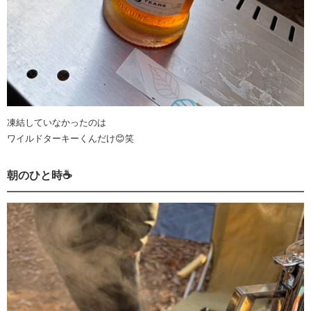
凍結していなかったのは
ワイルドターキーくんだけ😊笑
朝のひと時☕️