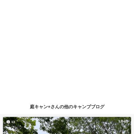
庭キャン+さんの他のキャンプブログ
5月4日
13