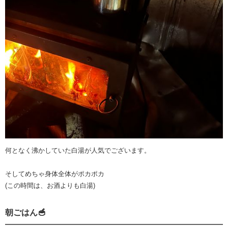
何となく沸かしていた白湯が人気でございます。
そしてめちゃ身体全体がポカポカ
(この時間は、お酒よりも白湯)
朝ごはん🥣