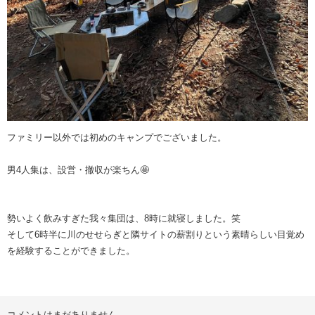
ファミリー以外では初めのキャンプでございました。
男4人集は、設営・撤収が楽ちん🤩
勢いよく飲みすぎた我々集団は、8時に就寝しました。笑
そして6時半に川のせせらぎと隣サイトの薪割りという素晴らしい目覚め
を経験することができました。
コメントはまだありません