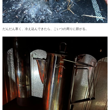
だんだん寒く、冷え込んできたら、こいつの周りに群がる。