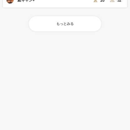
庭キャン+
20
52
もっとみる