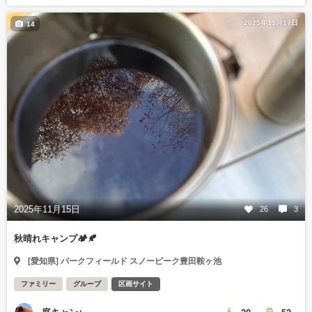
2025年11月17日
14
2025年11月15日
26
3
秋晴れキャンプ🏕️🍂
[愛知県] パークフィールド スノーピーク豊田鞍ヶ池
ファミリー
グループ
区画サイト