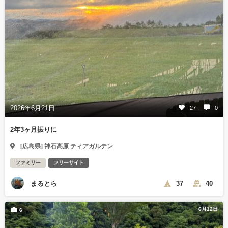
2026年6月21日
27
0
2年3ヶ月振りに
[広島県] 神石高原 ティアガルテン
ファミリー
フリーサイト
まるとら
37
40
6月12日
6