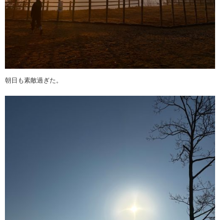
朝日も素敵過ぎた。