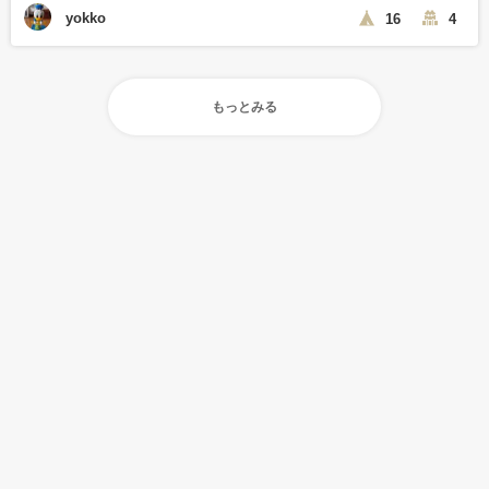
yokko
16
4
もっとみる