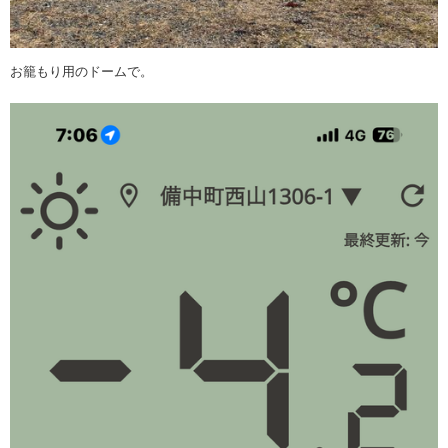
お籠もり用のドームで。