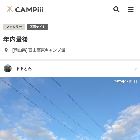
ファミリー
区画サイト
年内最後
[岡山県] 西山高原キャンプ場
まるとら
2025年12月8日