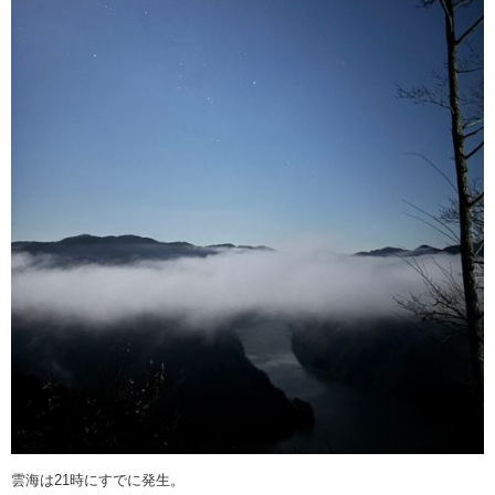
雲海は21時にすでに発生。