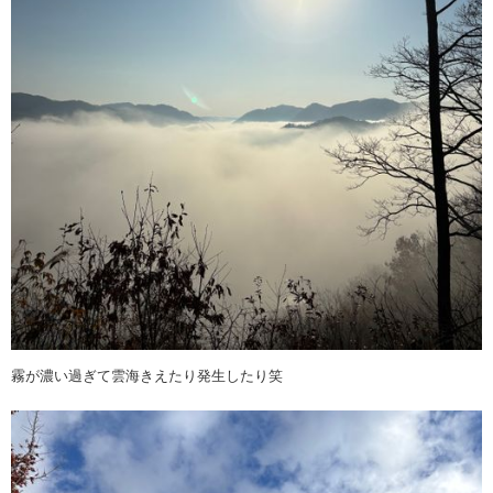
霧が濃い過ぎて雲海きえたり発生したり笑