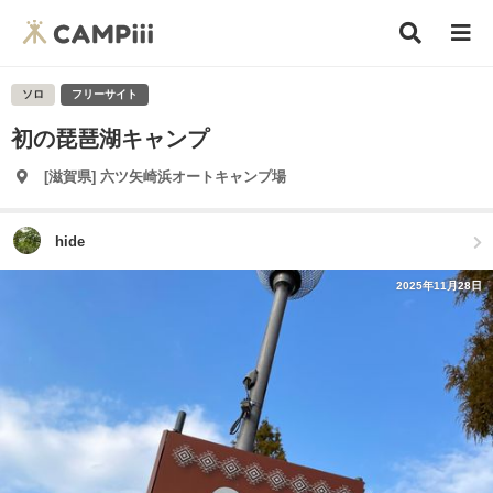
ソロ
フリーサイト
初の琵琶湖キャンプ
[滋賀県] 六ツ矢崎浜オートキャンプ場
hide
2025年11月28日