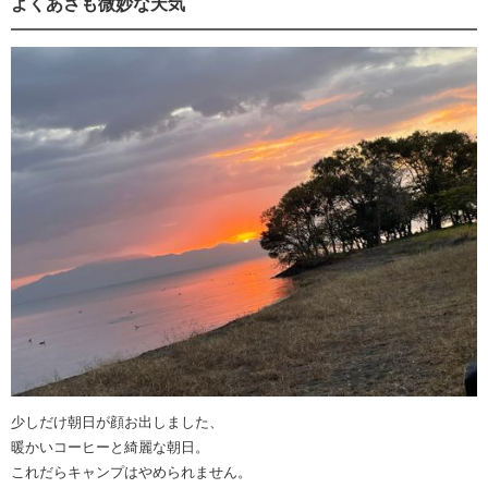
よくあさも微妙な天気
少しだけ朝日が顔お出しました、
暖かいコーヒーと綺麗な朝日。
これだらキャンプはやめられません。