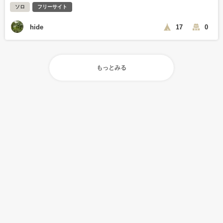
ソロ
フリーサイト
hide
17
0
もっとみる