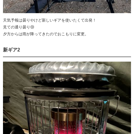
天気予報は曇りやけど新しいギアを使いたくて出発！
見ての通り曇り😢
夕方からは雨が降ってきたのでおこもりに変更。
新ギア2