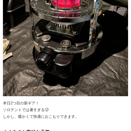
本日2つ目の新ギア！
ソロテントでは暑すぎる🥵
しかし、暖かくて快適におこもりできます。