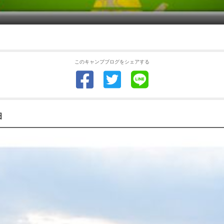
このキャンプブログをシェアする
佃