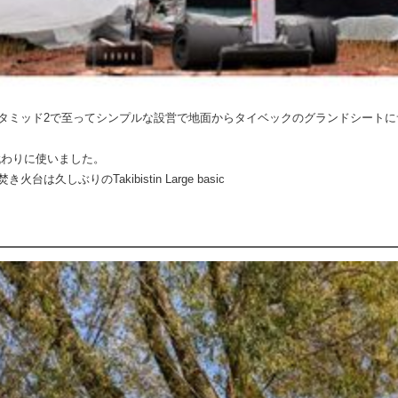
タミッド2で至ってシンプルな設営で地面からタイベックのグランドシートにサ
代わりに使いました。
しぶりのTakibistin Large basic