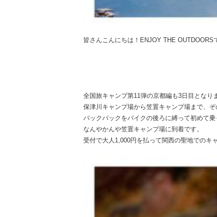
皆さんこんにちは！ENJOY THE OUTDOOR
全国旅キャンプ第11弾の京都編も3日目となり
保津川キャンプ場から笠置キャンプ場まで、ぞ
バックパックをバイクの後ろに縛って初めて乗
なんやかんや笠置キャンプ場に到着です。
受付で大人1,000円を払って関西の聖地でのキャ