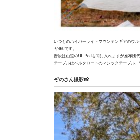
いつものハイパーライトマウンテンギアのウル
ガ460です。
普段は山道のUL Padも間に入れますが座布団
テーブルはベルクロートのマジックテーブル、焚き火台は久
ぞのさん撮影📸