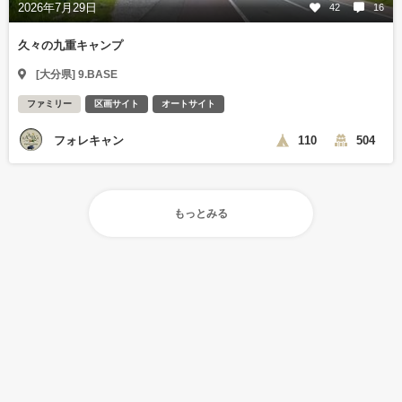
2026年7月29日
42
16
久々の九重キャンプ
[大分県] 9.BASE
ファミリー
区画サイト
オートサイト
フォレキャン
110
504
もっとみる