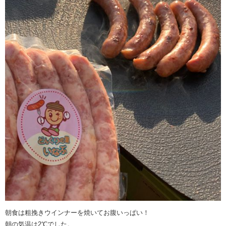
朝食は粗挽きウインナーを焼いてお腹いっぱい！
朝の気温は2℃でした。