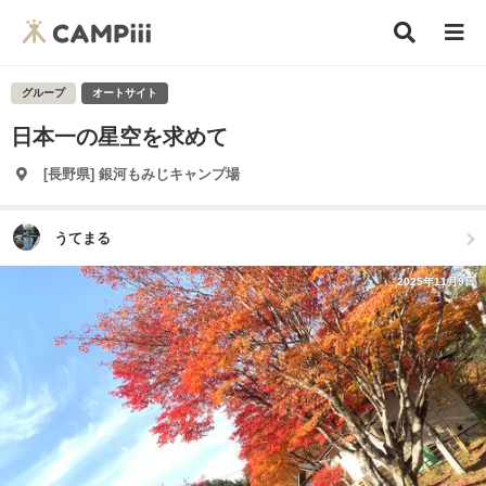
グループ
オートサイト
日本一の星空を求めて
[長野県] 銀河もみじキャンプ場
うてまる
2025年11月9日