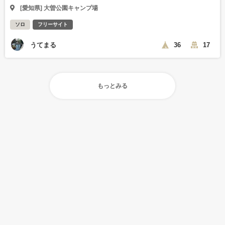
[愛知県] 大曽公園キャンプ場
ソロ
フリーサイト
うてまる
36
17
もっとみる