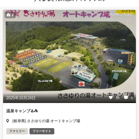
2025年10月28日
6
2025年10月24日
30
1
温泉キャンプ♨️⛺️
[岐阜県] ささゆりの湯 オートキャンプ場
ファミリー
フリーサイト