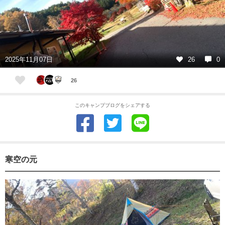
2025年11月07日
26
0
26
このキャンプブログをシェアする
寒空の元