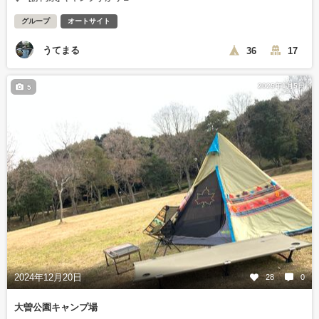
グループ
オートサイト
うてまる
36
17
2025年1月5日
5
2024年12月20日
28
0
大曽公園キャンプ場