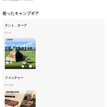
使ったキャンプギア
テント、タープ
テント
LOGOS
4
7
0
ファニチャー
テーブル
CAPTAIN STAG