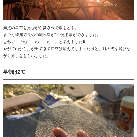
満点の星空を見ながら焚き火で暖をとる。
すごく綺麗で長めの流れ星が1つ見る事ができました。
思わず、『ねこ、ねこ、ねこ』と唱えました🐈
やがて山から月が出てきて星空は消えてしまったけど、月の光を浴びな
がら癒しをもらいました。
早朝は2℃