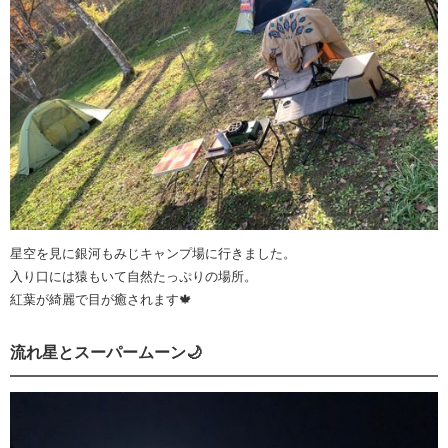
星空を見に銀河もみじキャンプ場に行きました。
入り口には猿もいて自然たっぷりの場所。
紅葉が綺麗で目が癒されます🍁
流れ星とスーパームーン🌙