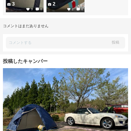
3
2
3
0
2
0
コメントはまだありません
投稿
投稿したキャンパー