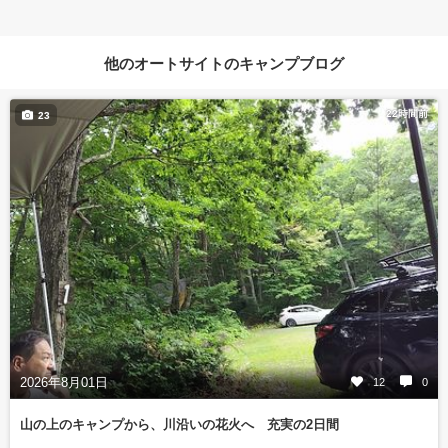
他のオートサイトのキャンプブログ
22時間前
23
2026年8月01日
12
0
山の上のキャンプから、川沿いの花火へ 充実の2日間