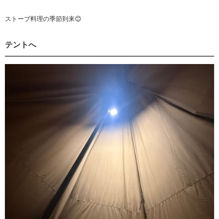
ストーブ料理の季節到来😊
テントへ