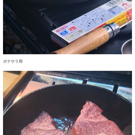
ポテサラ用