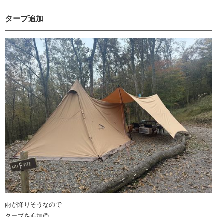
タープ追加
雨が降りそうなので
タープを追加😊