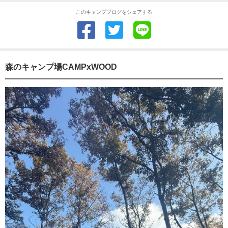
このキャンプブログをシェアする
森のキャンプ場CAMPxWOOD