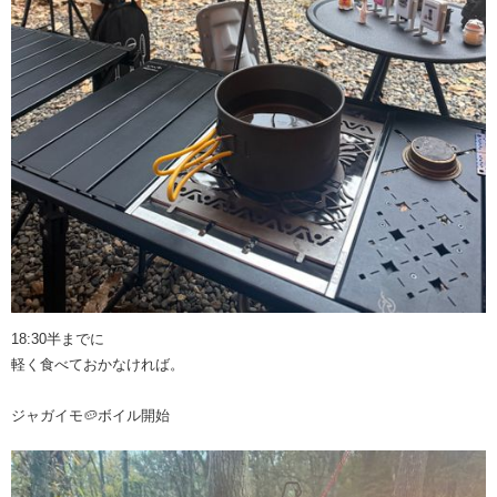
18:30半までに
軽く食べておかなければ。
ジャガイモ🥔ボイル開始