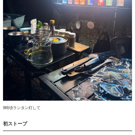
9時頃ランタン灯して
初ストーブ