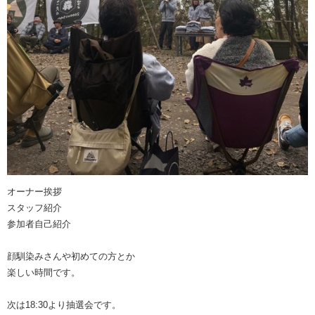
オーナー挨拶
スタッフ紹介
参加者自己紹介
顔馴染みさんや初めての方とか
楽しい時間です。
次は18:30より抽選会です。