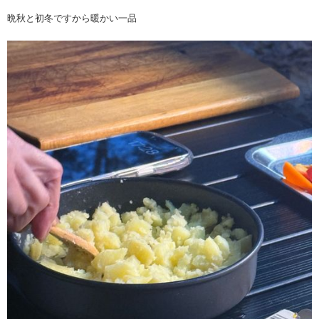
晩秋と初冬ですから暖かい一品