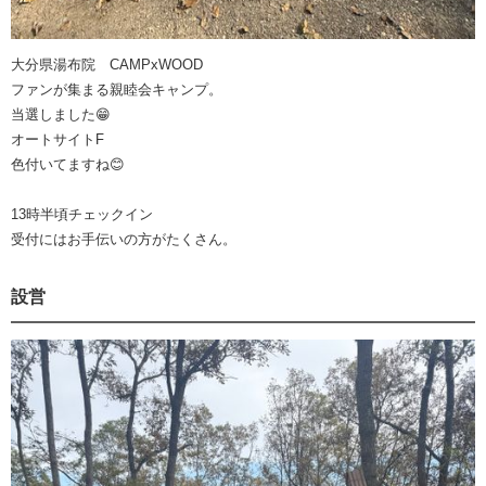
大分県湯布院 CAMPxWOOD
ファンが集まる親睦会キャンプ。
当選しました😁
オートサイトF
色付いてますね😊
13時半頃チェックイン
受付にはお手伝いの方がたくさん。
設営