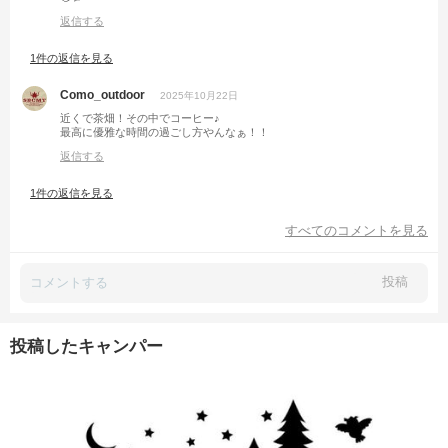
返信する
1件の返信を見る
Como_outdoor
2025年10月22日
近くで茶畑！その中でコーヒー♪
最高に優雅な時間の過ごし方やんなぁ！！
返信する
1件の返信を見る
すべてのコメントを見る
投稿
投稿したキャンパー