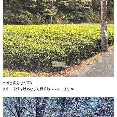
京都と言えばお茶🍵
道中、茶畑を眺めながら目的地へ向かいます🚐