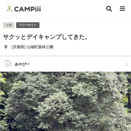
ソロ
フリーサイト
サクッとデイキャンプしてきた。
[京都府] 山城町森林公園
あやぴー
2025年10月21日