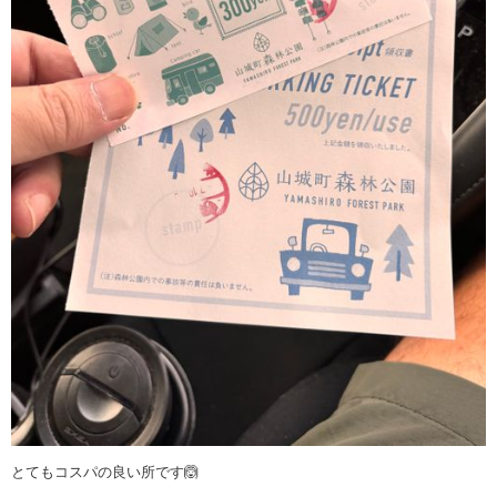
とてもコスパの良い所です🙆