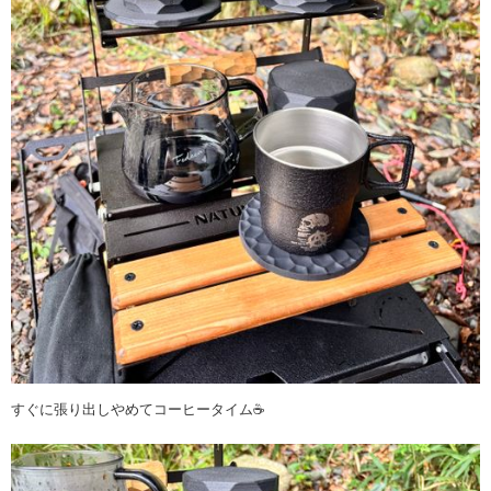
すぐに張り出しやめてコーヒータイム☕️