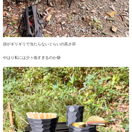
頭がギリギリで当たらないぐらいの高さ🤣
やはり私には少々低すぎるのか😅