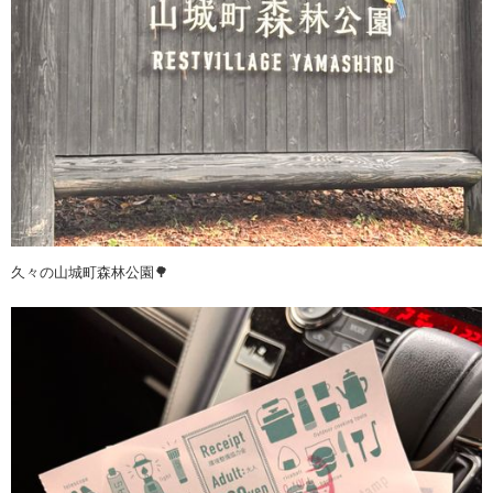
久々の山城町森林公園🌳