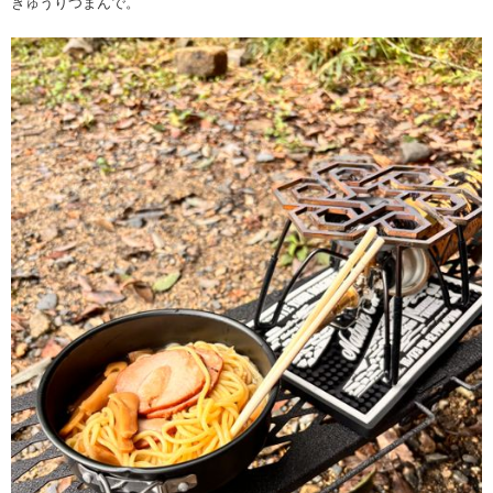
きゅうりつまんで。