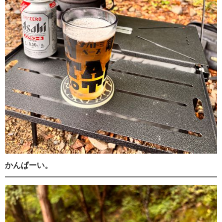
かんぱーい。