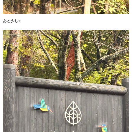
あと少し✨