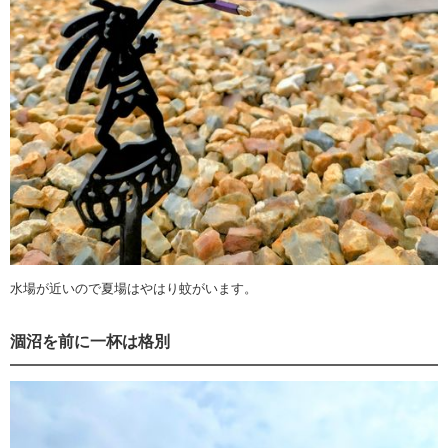
水場が近いので夏場はやはり蚊がいます。
涸沼を前に一杯は格別