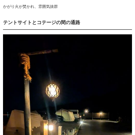
かがり火が焚かれ、雰囲気抜群
テントサイトとコテージの間の通路