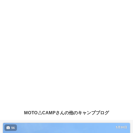
MOTO△CAMPさんの他のキャンプブログ
5月30日
56