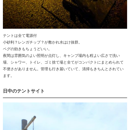
テントは全て電源付
小砂利？レンガチップ？が敷かれ水はけ抜群。
ペグの効きもちょうどいい。
夜間は雰囲気のよい照明が点灯し、キャンプ場内も程よい広さで洗い
場、シャワー、トイレ、ゴミ捨て場と全てがコンパクトにまとめられて
不便さがありません。管理も行き届いていて、清掃もきちんとされてい
ます。
日中のテントサイト