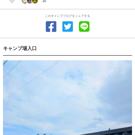
25
このキャンプブログをシェアする
キャンプ場入口