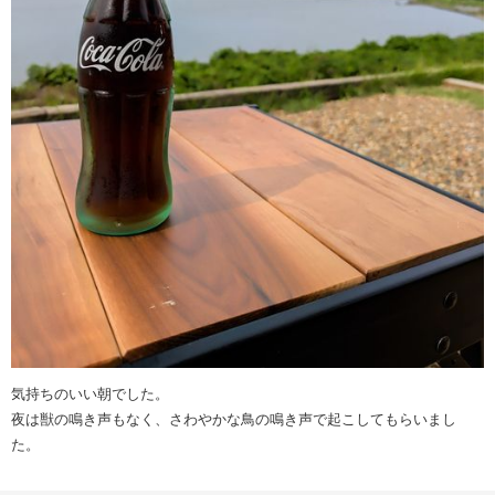
気持ちのいい朝でした。
夜は獣の鳴き声もなく、さわやかな鳥の鳴き声で起こしてもらいまし
た。