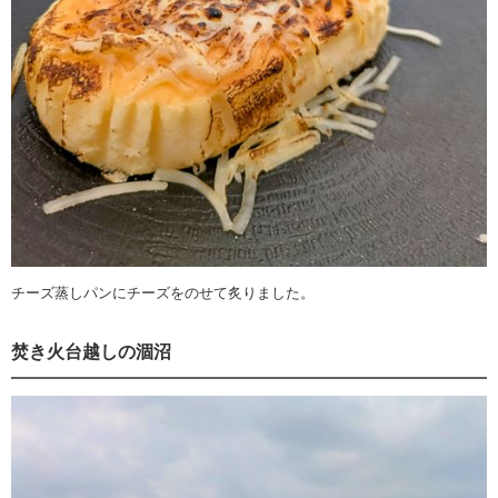
チーズ蒸しパンにチーズをのせて炙りました。
焚き火台越しの涸沼