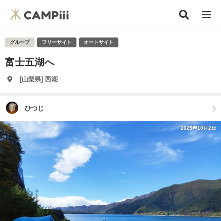
グループ
フリーサイト
オートサイト
富士五湖へ
[山梨県] 西湖
ひつじ
2025年10月2日