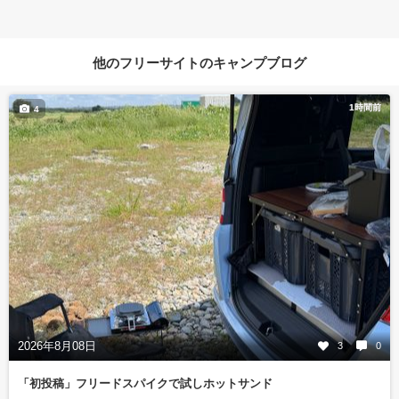
他のフリーサイトのキャンプブログ
1時間前
4
2026年8月08日
3
0
「初投稿」フリードスパイクで試しホットサンド