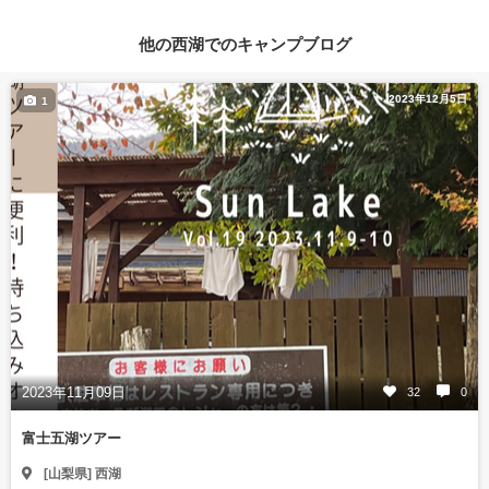
他の西湖でのキャンプブログ
2023年12月5日
1
2023年11月09日
32
0
富士五湖ツアー
[山梨県] 西湖