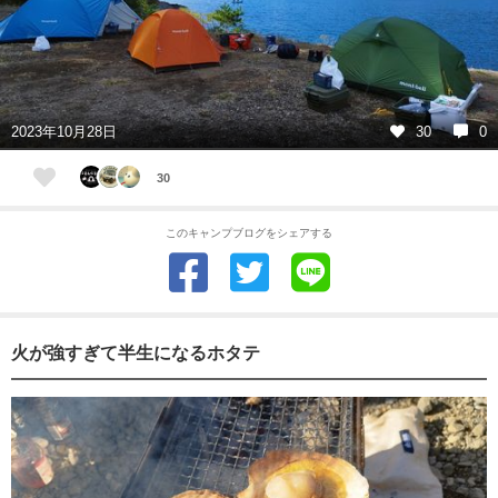
2023年10月28日
30
0
30
このキャンプブログをシェアする
火が強すぎて半生になるホタテ