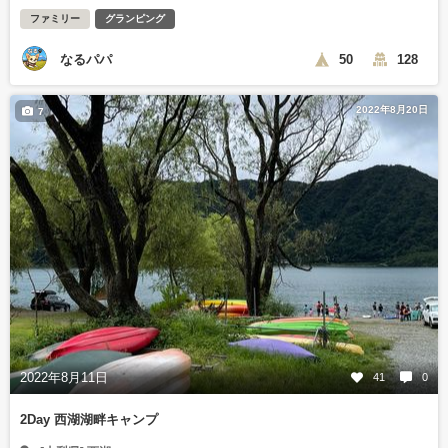
ファミリー
グランピング
なるパパ
50
128
2022年8月20日
7
2022年8月11日
41
0
2Day 西湖湖畔キャンプ