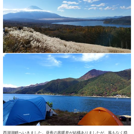
西湖湖畔へいきました。昼夜の寒暖差が結構ありましたが、風もなく穏