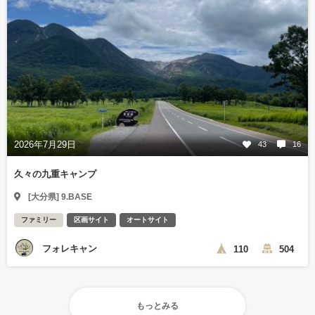
2026年7月29日
43
16
久々の九重キャンプ
[大分県] 9.BASE
ファミリー
区画サイト
オートサイト
フォレキャン
110
504
もっとみる