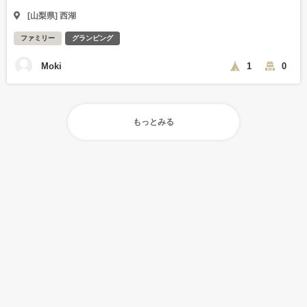
[山梨県] 西湖
ファミリー
グランピング
Moki
1
0
もっとみる