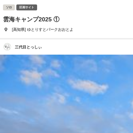
ソロ
区画サイト
雲海キャンプ2025 ①
[高知県] ゆとりすとパークおおとよ
三代目とっしぃ