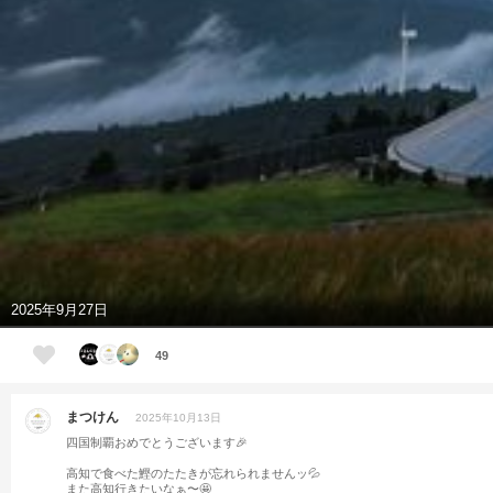
2025年9月27日
49
まつけん
2025年10月13日
四国制覇おめでとうございます🎉
高知で食べた鰹のたたきが忘れられませんッ💦
また高知行きたいなぁ〜🤩