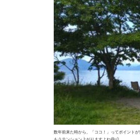
数年前来た時から、「ココ！」ってポイントが
もうテンション上がりますよね😆💨