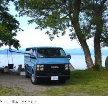
空いてて張ることが出来て、