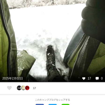
2025年2月02日
17
0
17
このキャンプブログをシェアする