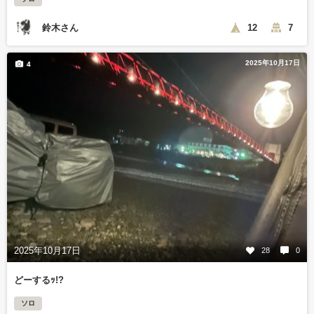
鈴木さん
12
7
2025年10月17日
4
2025年10月17日
28
0
どーするｯ!?
ソロ