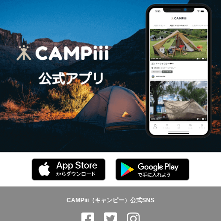
CAMPiii（キャンピー）公式SNS