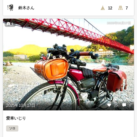
鈴木さん
12
7
2025年10月17日
6
2025年10月17日
25
0
愛車いじり
ソロ