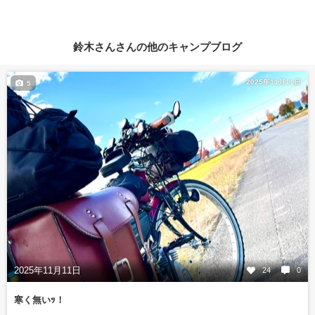
鈴木さんさんの他のキャンプブログ
2025年11月11日
5
2025年11月11日
24
0
寒く無いｯ！