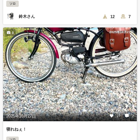
ソロ
鈴木さん
12
7
2025年10月27日
3
2025年10月27日
27
2
寝れねぇ！
ソロ