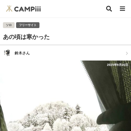
ソロ
フリーサイト
あの頃は寒かった
鈴木さん
2025年9月26日