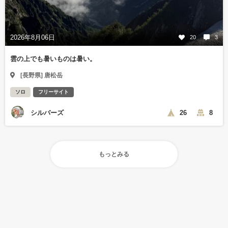
2026年8月06日
20
3
雲の上でも暑いものは暑い。
[長野県] 唐松岳
ソロ
フリーサイト
シルバーズ
26
8
もっとみる