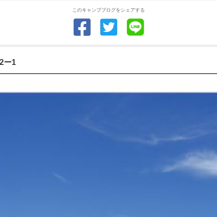
このキャンプブログをシェアする
2ー1