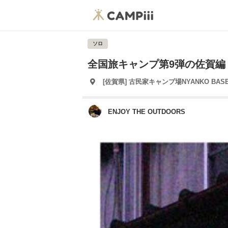
ソロ
全国旅キャンプ第9弾の佐賀編
[佐賀県] 古民家キャンプ場NYANKO BAS
ENJOY THE OUTDOORS