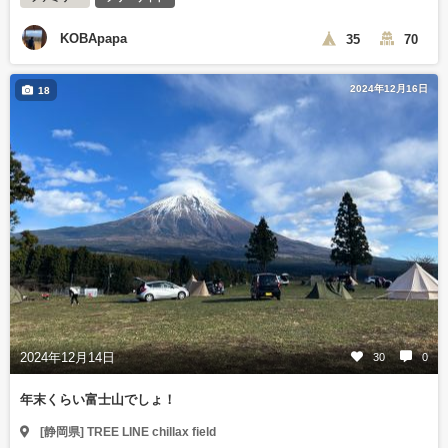
KOBApapa
35
70
2024年12月16日
18
2024年12月14日
30
0
年末くらい富士山でしょ！
[静岡県] TREE LINE chillax field