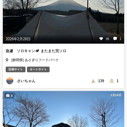
2026年2月28日
35
1
急遽 ソロキャン🏕️ またまた完ソロ
[静岡県] あさぎりフードパーク
区画サイト
オートサイト
さいちゃん
139
1
2月24日
3