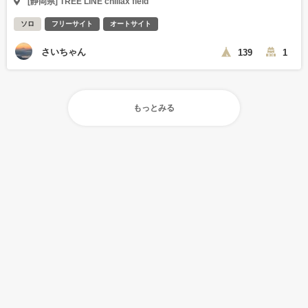
[静岡県] TREE LINE chillax field
ソロ
フリーサイト
オートサイト
さいちゃん
139
1
もっとみる