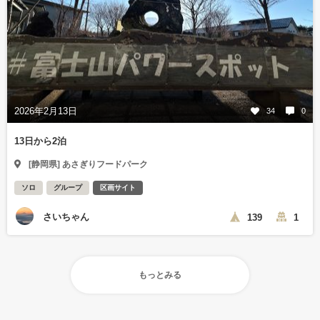
2026年2月13日
34
0
13日から2泊
[静岡県] あさぎりフードパーク
ソロ
グループ
区画サイト
さいちゃん
139
1
もっとみる