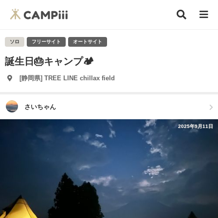
ソロ
フリーサイト
オートサイト
誕生日🎂キャンプ🏕️
[静岡県] TREE LINE chillax field
さいちゃん
2025年9月11日