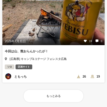
2026年7月31日
19
0
今回は山、熊おらんかったが！
[広島県] キャンプ&コテージ フォレスタ広島
ソロ
区画サイト
ともっち
26
19
もっとみる