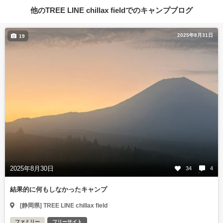
他のTREE LINE chillax fieldでのキャンプブログ
2025年8月31日
19
2025年8月30日
34
4
結果的に何もしなかったキャンプ
[静岡県] TREE LINE chillax field
ファミリー
フリーサイト