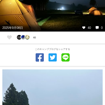
2025年9月08日
40
0
40
このキャンプブログをシェアする