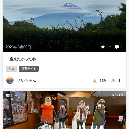
2026年6月06日
27
0
一度来たかった👍
ソロ
区画サイト
さいちゃん
139
1
6月24日
2