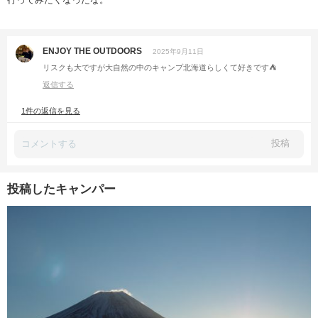
ENJOY THE OUTDOORS
2025年9月11日
リスクも大ですが大自然の中のキャンプ北海道らしくて好きです⛺️
返信する
1件の返信を見る
投稿
投稿したキャンパー