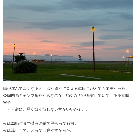
陽が沈んで暗くなると、遥か遠くに見える羅臼岳がとてもエモかった。
公園内のキャンプ場だからなのか、街灯などが充実していて、ある意味
安全。
・・・逆に、星空は期待しない方がいいかも。。
夜は21時位まで焚火の前で語らって解散。
夜は涼しくて、とっても寝やすかった。