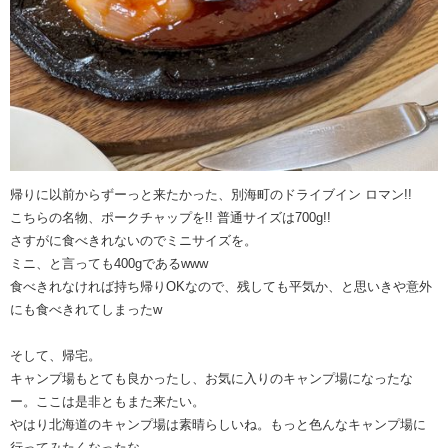
帰りに以前からずーっと来たかった、別海町のドライブイン ロマン!!
こちらの名物、ポークチャップを!! 普通サイズは700g!!
さすがに食べきれないのでミニサイズを。
ミニ、と言っても400gであるwww
食べきれなければ持ち帰りOKなので、残しても平気か、と思いきや意外
にも食べきれてしまったw
そして、帰宅。
キャンプ場もとても良かったし、お気に入りのキャンプ場になったな
ー。ここは是非ともまた来たい。
やはり北海道のキャンプ場は素晴らしいね。もっと色んなキャンプ場に
行ってみたくなったな。