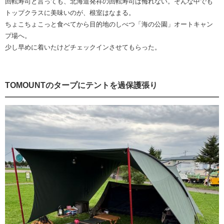
回転寿司と言っても、北海道発祥の回転寿司は侮れない。そんな中でも
トップクラスに美味いのが、根室はなまる。
ちょこちょこっと食べてから目的地のしべつ「海の公園」オートキャン
プ場へ。
少し早めに着いたけどチェックインさせてもらった。
TOMOUNTのタープにテントを過保護張り