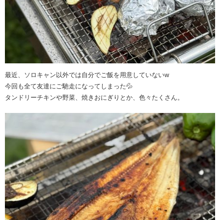
最近、ソロキャン以外では自分でご飯を用意していないw
今回も全て友達にご馳走になってしまった💦
タンドリーチキンや野菜、焼きおにぎりとか、色々たくさん。