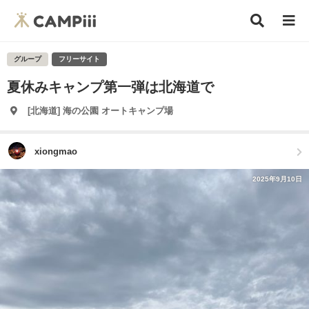
グループ
フリーサイト
夏休みキャンプ第一弾は北海道で
[北海道] 海の公園 オートキャンプ場
xiongmao
2025年9月10日