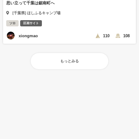
思い立って千葉は鋸南町へ
[千葉県] ほしふるキャンプ場
ソロ
区画サイト
xiongmao
110
108
もっとみる