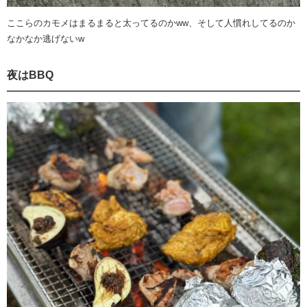
ここらのカモメはまるまると太ってるのかww、そして人慣れしてるのか
なかなか逃げないw
夜はBBQ