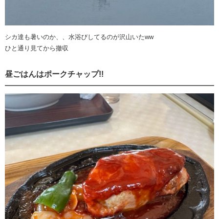
シカ達も暑いのか、、水浴びしてるのが沢山いたww
ひと通り見てから撤収
昼ごはんはポークチャップ!!