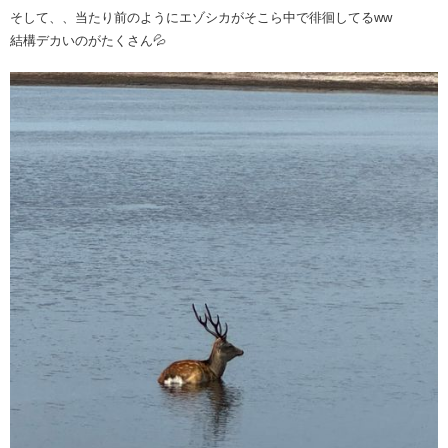
そして、、当たり前のようにエゾシカがそこら中で徘徊してるww
結構デカいのがたくさん💦