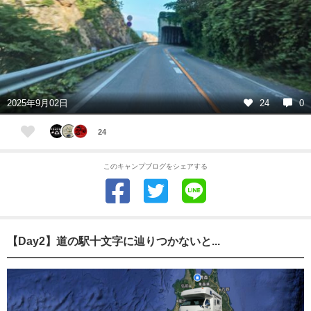
2025年9月02日
24
0
24
このキャンプブログをシェアする
【Day2】道の駅十文字に辿りつかないと...