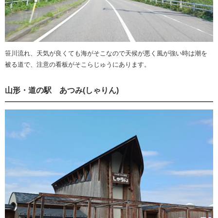
笹川流れ、天気が良くても海がそこなので天候が悪く風が強い時は潮を
被る道で、注意の看板がそこらじゅうにあります。
山形・道の駅 あつみ(しゃりん)