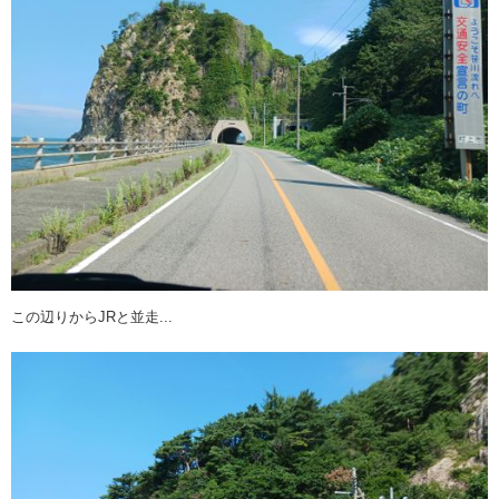
この辺りからJRと並走...