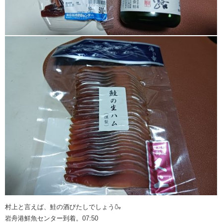
村上と言えば、鮭の酒びたしでしょう🍶
岩舟港鮮魚センター到着。07:50