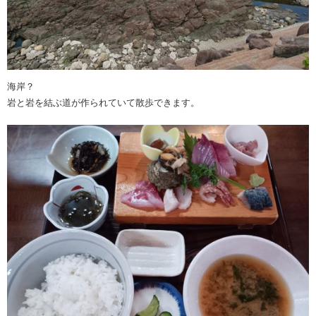
海岸？
岩と岩を結ぶ道が作られていて散歩できます。