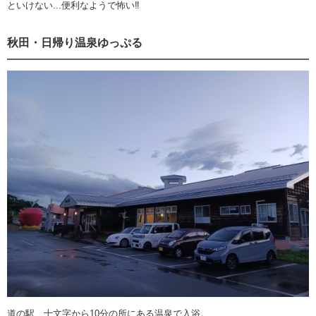
といけない...便利なようで怖い‼️
秋田・日帰り温泉ゆっぷる
道の駅 十文字から10分の所にある温泉で入浴。