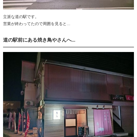
立派な道の駅です。
営業が終わってたので周囲を見ると...
道の駅前にある焼き鳥やさんへ...