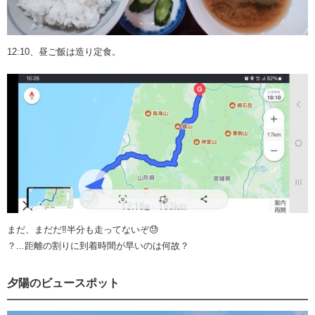
12:10、昼ご飯は造り定食。
まだ、まだだ‼️半分も走ってないぞ😓
？...距離の割りに到着時間が早いのは何故？
夕陽のビュースポット