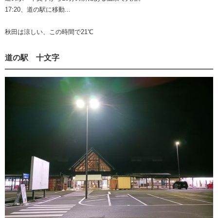
17:20、道の駅に移動...
秋田は涼しい、この時間で21℃
道の駅 十文字