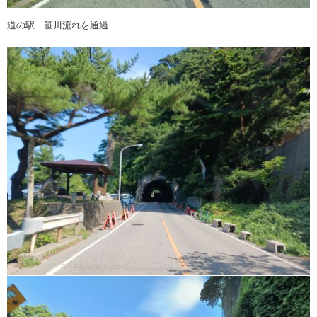
道の駅 笹川流れを通過...