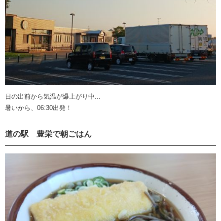
日の出前から気温が爆上がり中...
暑いから、06:30出発！
道の駅 豊栄で朝ごはん