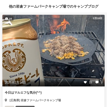
他の岩倉ファームパークキャンプ場でのキャンプブログ
2月18日
10
2026年2月14日
23
0
今日はマルエフな気分(^^)
[広島県] 岩倉ファームパークキャンプ場