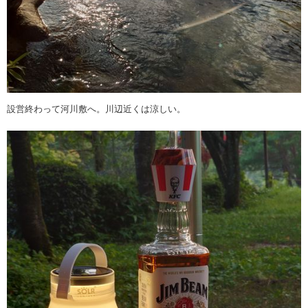
設営終わって河川敷へ。川辺近くは涼しい。