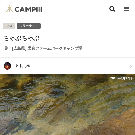
ソロ
フリーサイト
ちゃぷちゃぷ
[広島県] 岩倉ファームパークキャンプ場
ともっち
2025年8月17日