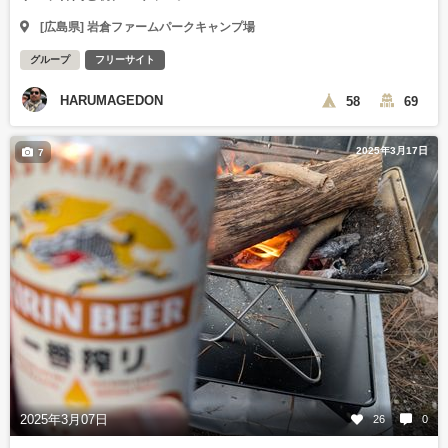
[広島県] 岩倉ファームパークキャンプ場
グループ
フリーサイト
HARUMAGEDON
58
69
2025年3月17日
7
2025年3月07日
26
0