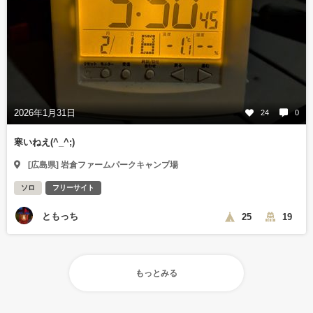
2026年1月31日
24
0
寒いねえ(^_^;)
[広島県] 岩倉ファームパークキャンプ場
ソロ
フリーサイト
ともっち
25
19
もっとみる