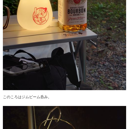
このころはジムビーム呑み。