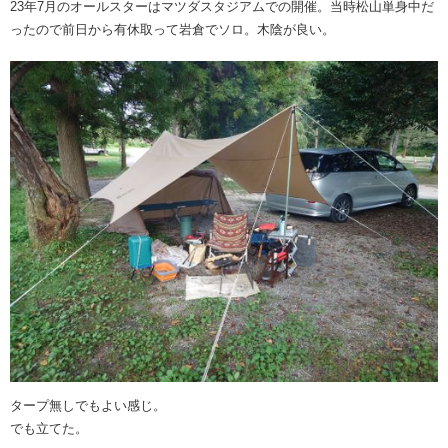
23年7月のオールスターはマツダスタジアムでの開催。当時松山単身中だ
ったので前日から有休取って岩倉でソロ。木陰が良い。
タープ無しでもよい感じ。
でも立てた。