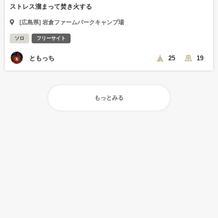
ストレス溜まって焚き火する
[広島県] 岩倉ファームパークキャンプ場
ソロ
フリーサイト
ともっち
25
19
もっとみる