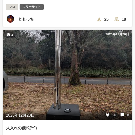
ソロ
フリーサイト
ともっち
25
19
2025年12月20日
4
2025年12月20日
26
0
火入れの儀式(^^)