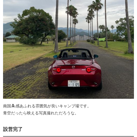
南国🏝️感あふれる雰囲気が良いキャンプ場です。
青空だったら映える写真撮れただろうな。
設営完了