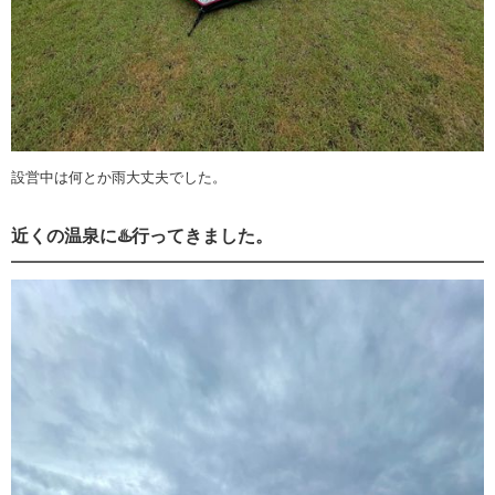
設営中は何とか雨大丈夫でした。
近くの温泉に♨️行ってきました。