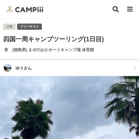
ソロ
フリーサイト
四国一周キャンプツーリング(1日目)
[徳島県] まぜのおかオートキャンプ場 体育館
ゆうさん
2025年8月13日