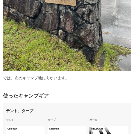
では、次のキャンプ地に向かいます。
使ったキャンプギア
テント、タープ
テント
タープ
ポール
Coleman
Coleman
FIELDOOR