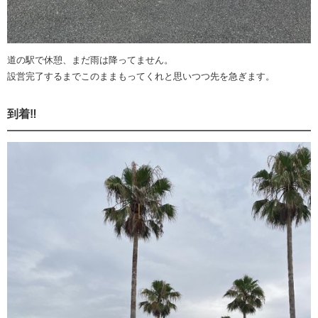
道の駅で休憩、まだ雨は降ってません。
設営完了するまでこのままもってくれと思いつつ先を急ぎます。
到着‼️