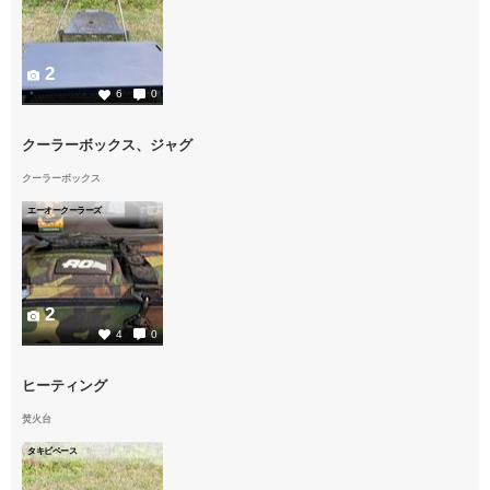
2
6
0
クーラーボックス、ジャグ
クーラーボックス
エーオークーラーズ
2
4
0
ヒーティング
焚火台
タキビベース