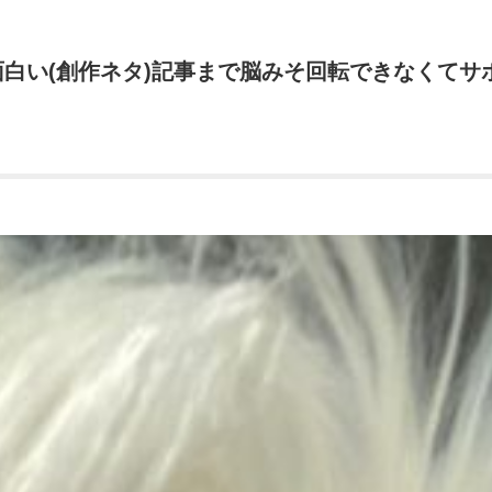
面白い(創作ネタ)記事まで脳みそ回転できなくて