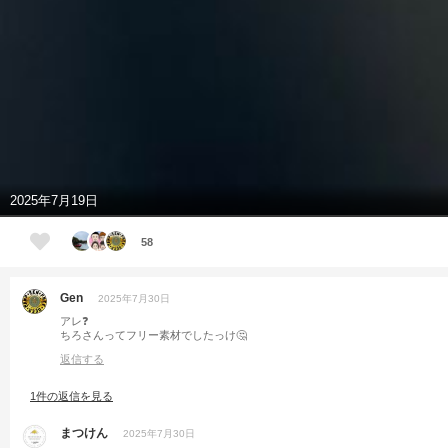
2025年7月19日
58
Gen
2025年7月30日
アレ❓
ちろさんってフリー素材でしたっけ🤔
返信する
1件の返信を見る
まつけん
2025年7月30日