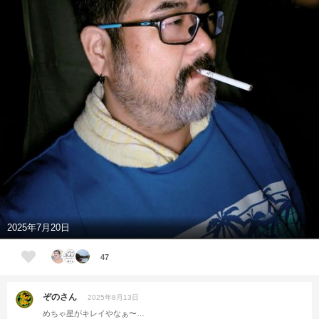
2025年7月20日
47
ぞのさん
2025年8月13日
めちゃ星がキレイやなぁ〜…