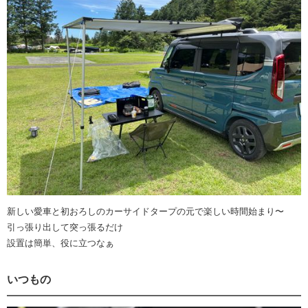
新しい愛車と初おろしのカーサイドタープの元で楽しい時間始まり〜
引っ張り出して突っ張るだけ
設置は簡単、役に立つなぁ
いつもの