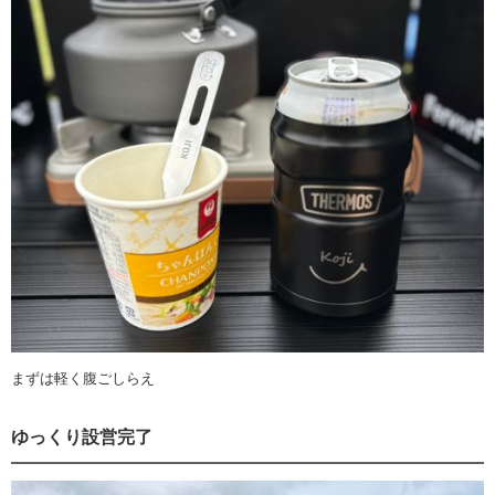
まずは軽く腹ごしらえ
ゆっくり設営完了