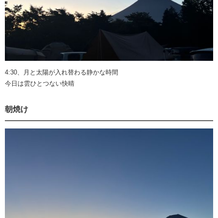
4:30、月と太陽が入れ替わる静かな時間
今日は雲ひとつない快晴
朝焼け