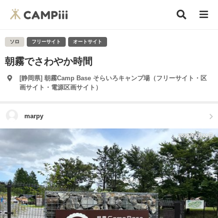
ソロ
フリーサイト
オートサイト
朝霧でさわやか時間
[静岡県] 朝霧Camp Base そらいろキャンプ場（フリーサイト・区
画サイト・電源区画サイト）
marpy
2025年7月21日