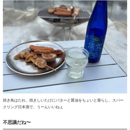
焼き鳥はたれ、焼きしいたけにバターと醤油をちょいと垂らし、スパー
クリング日本酒で、うーんいいねぇ
不思議だね〜