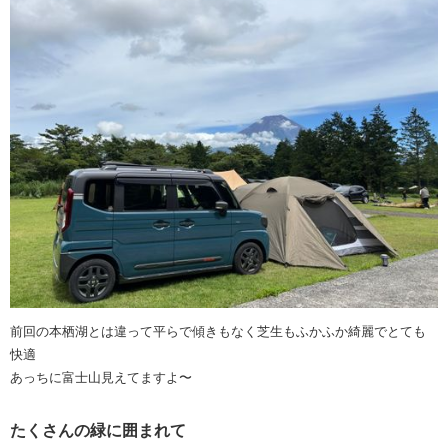
前回の本栖湖とは違って平らで傾きもなく芝生もふかふか綺麗でとても
快適
あっちに富士山見えてますよ〜
たくさんの緑に囲まれて