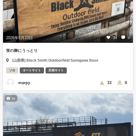
2026年5月23日
24
0
蛍の舞にうっとり
[山梨県] Black Smith Outdoorfield Sanogawa Base
ソロ
オートサイト
区画サイト
marpy
33
0
4月27日
16