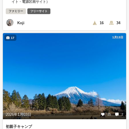
イト・電源区画サイト）
ファミリー
フリーサイト
Koji
16
34
1月13日
17
2026年1月03日
35
2
初親子キャンプ