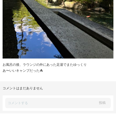
お風呂の後、ラウンジの外にあった足湯でまたゆっくり
あ〜いいキャンプだった⛺️
コメントはまだありません
投稿