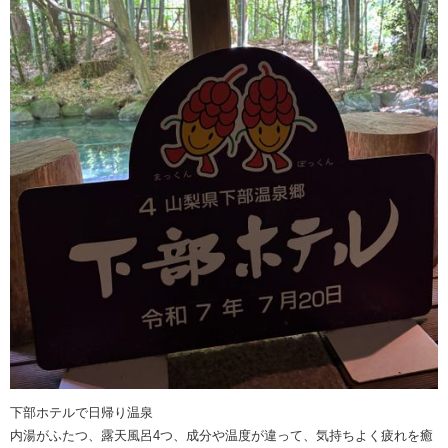
下部ホテルで日帰り温泉
内湯がふたつ、露天風呂4つ、成分や温度が違って、気持ちよく疲れを癒