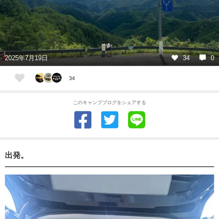
2025年7月19日
34
0
34
このキャンプブログをシェアする
出発。