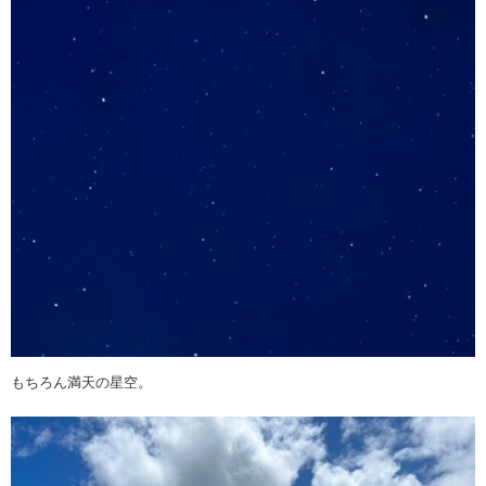
もちろん満天の星空。