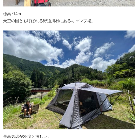
標高714m
天空の国とも呼ばれる野迫川村にあるキャンプ場。
最高気温が28度と涼しい。