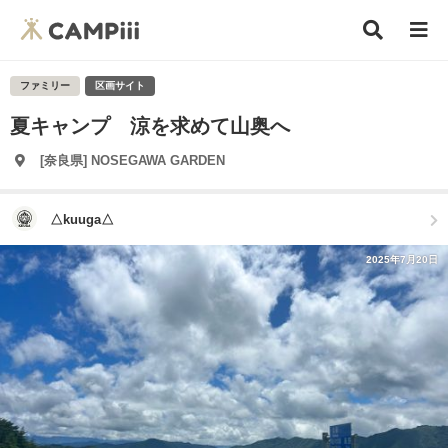
ファミリー
区画サイト
夏キャンプ 涼を求めて山奥へ
[奈良県] NOSEGAWA GARDEN
△kuuga△
2025年7月20日