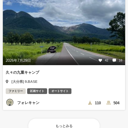
2026年7月29日
42
16
久々の九重キャンプ
[大分県] 9.BASE
ファミリー
区画サイト
オートサイト
フォレキャン
110
504
もっとみる