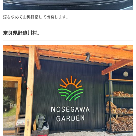
涼を求めて山奥目指して出発します。
奈良県野迫川村。