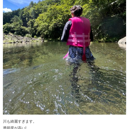
川も綺麗すぎます。
透明度が高い!