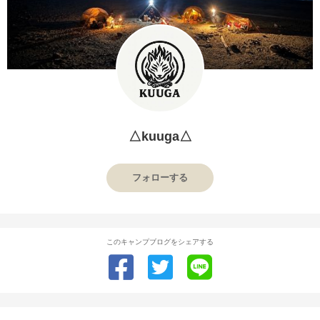
△kuuga△
フォローする
このキャンプブログをシェアする