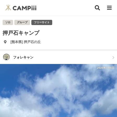
ソロ
グループ
フリーサイト
押戸石キャンプ
[熊本県] 押戸石の丘
フォレキャン
2025年7月6日