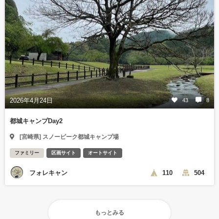
2026年4月24日
43
8
都城キャンプDay2
[宮崎県] スノーピーク都城キャンプ場
ファミリー
区画サイト
オートサイト
フォレキャン
110
504
もっとみる