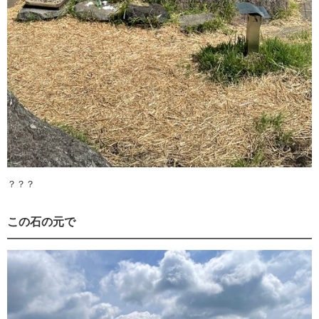
？？？
この石の元で