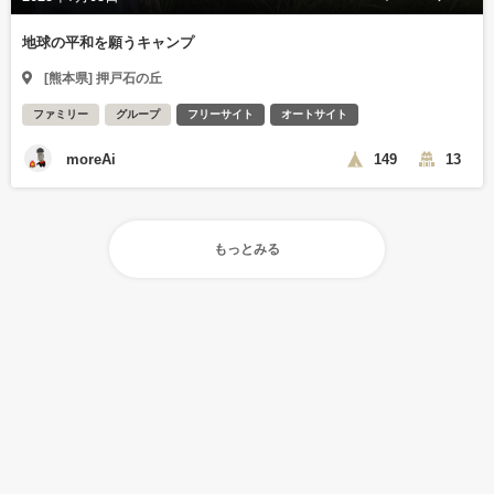
地球の平和を願うキャンプ
[熊本県] 押戸石の丘
ファミリー
グループ
フリーサイト
オートサイト
moreAi
149
13
もっとみる