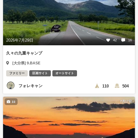
2026年7月29日
42
16
久々の九重キャンプ
[大分県] 9.BASE
ファミリー
区画サイト
オートサイト
フォレキャン
110
504
7月17日
33