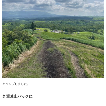
キャンプしました。
九重連山バックに