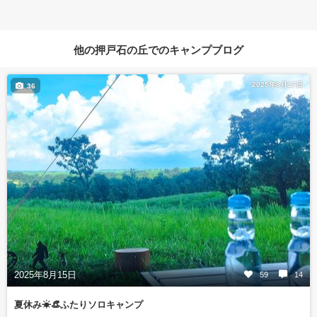
他の押戸石の丘でのキャンプブログ
2025年8月17日
36
2025年8月15日
59
14
夏休み☀👒ふたりソロキャンプ