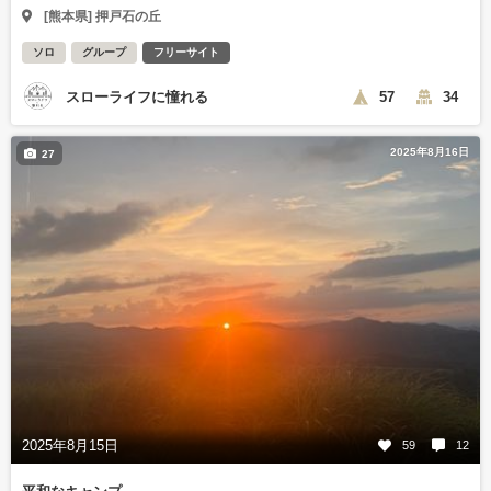
[熊本県] 押戸石の丘
ソロ
グループ
フリーサイト
スローライフに憧れる
57
34
2025年8月16日
27
2025年8月15日
59
12