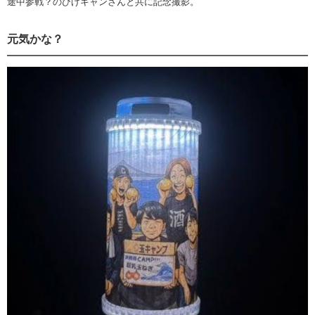
途中参戦？のひげキャンさんと共に記念撮影。
元気かな？