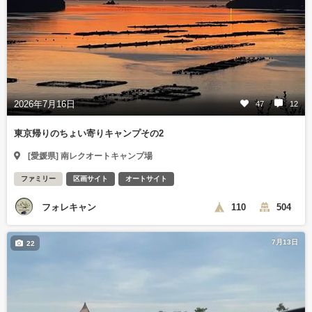
2026年7月16日
47
12
東京帰りのちょい寄りキャンプその2
[愛媛県] 南レクオートキャンプ場
ファミリー
区画サイト
オートサイト
フォレキャン
110
504
7月13日
22