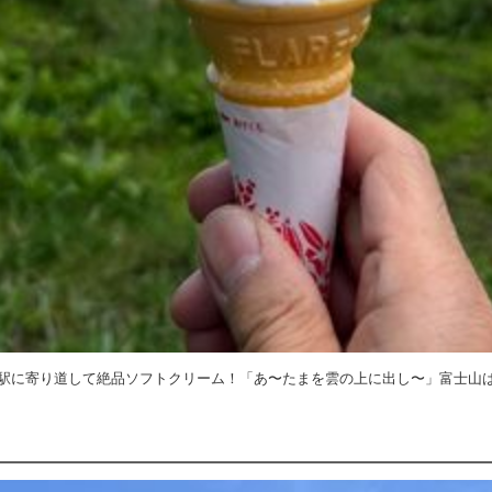
駅に寄り道して絶品ソフトクリーム！「あ〜たまを雲の上に出し〜」富士山