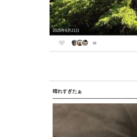
2025年6月21日
35
晴れすぎたぁ