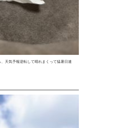
ら、天気予報逆転して晴れまくって猛暑日連