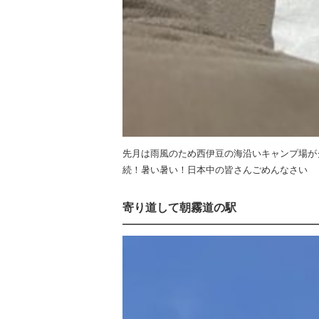
先月は雨風のため西伊豆の海沿いキャンプ場が
続！暑い暑い！日本中の皆さんごめんなさい
寄り道して朝霧道の駅