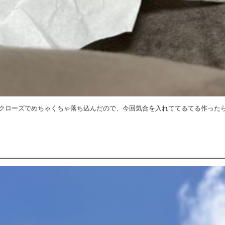
クローズでめちゃくちゃ落ち込んだので、今回気合を入れててるてる作った