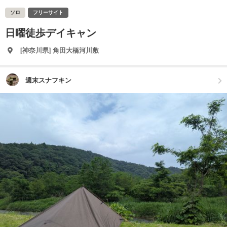
ソロ
フリーサイト
日曜徒歩デイキャン
[神奈川県] 角田大橋河川敷
週末スナフキン