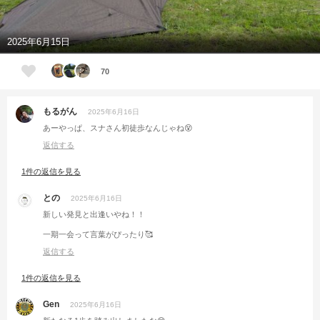
2025年6月15日
70
もるがん
2025年6月16日
あーやっぱ、スナさん初徒歩なんじゃね😵
返信する
1件の返信を見る
との
2025年6月16日
新しい発見と出逢いやね！！
一期一会って言葉がぴったり🥰
返信する
1件の返信を見る
Gen
2025年6月16日