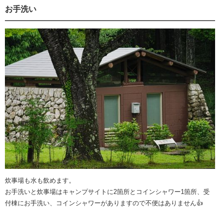
お手洗い
炊事場も水も飲めます。
お手洗いと炊事場はキャンプサイトに2箇所とコインシャワー1箇所、受
付棟にお手洗い、コインシャワーがありますので不便はありません👍