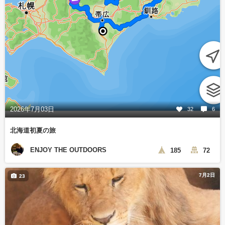
2026年7月03日
32
6
北海道初夏の旅
ENJOY THE OUTDOORS
185
72
7月2日
23