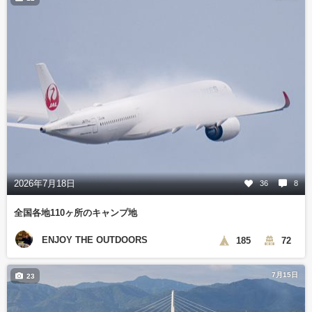
2026年7月18日
36
8
全国各地110ヶ所のキャンプ地
ENJOY THE OUTDOORS
185
72
7月15日
23