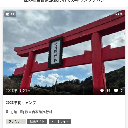
2月24日
16
2026年2月21日
35
0
2026年初キャンプ
[山口県] 秋吉台家族旅行村
ファミリー
区画サイト
オートサイト