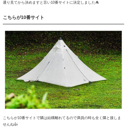
通り見てから決めますと言い10番サイトに決定しました⛺️
こちらが10番サイト
こちらが10番サイトで隣は結構離れてるので満員の時も全く隣と接しま
せんね👍