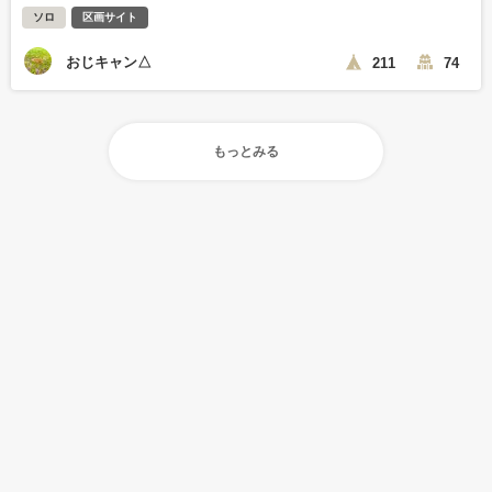
ソロ
区画サイト
おじキャン△
211
74
もっとみる