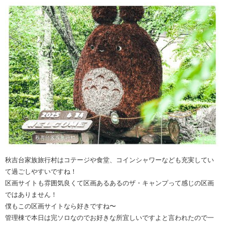
秋吉台家族旅行村はコテージや食堂、コインシャワーなども充実してい
て過ごしやすいですね！
区画サイトも雰囲気良くて区画あるあるのザ・キャンプって感じの区画
ではありません！
僕もこの区画サイトなら好きですね〜
管理棟で本日は完ソロなのでお好きな所宜しいですよと言われたので一