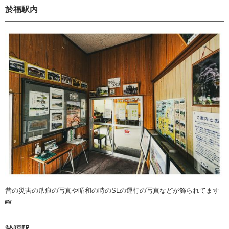
於福駅内
昔の災害の爪痕の写真や昭和の時のSLの運行の写真などが飾られてます
📸