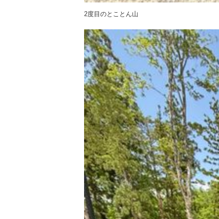
2度目のとことん山