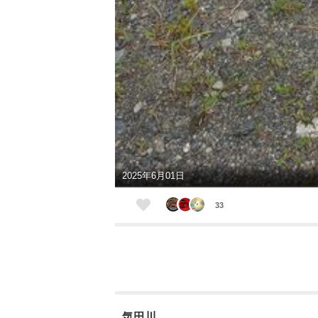
2025年6月01日
33
気田川