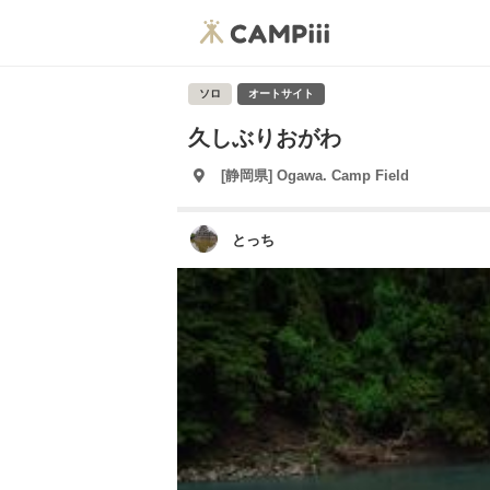
ソロ
オートサイト
久しぶりおがわ
[静岡県] Ogawa. Camp Field
とっち