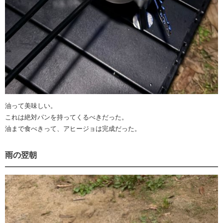
油って美味しい。
これは絶対パンを持ってくるべきだった。
油まで食べきって、アヒージョは完成だった。
雨の翌朝