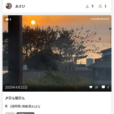
あさひ
5
1
2025年4月29日
5
2025年4月21日
28
0
夕日も朝日も
[福岡県] 御飯屋おはな