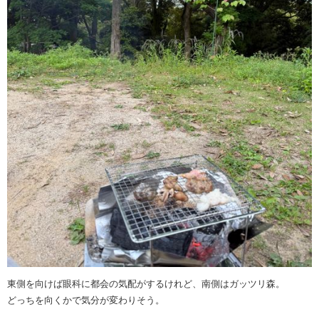
東側を向けば眼科に都会の気配がするけれど、南側はガッツリ森。
どっちを向くかで気分が変わりそう。