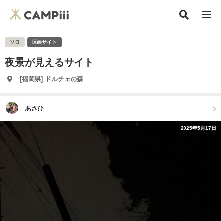
ソロ
区画サイト
夜景が見えるサイト
[福岡県] ドルチェの森
あさひ
2025年5月17日