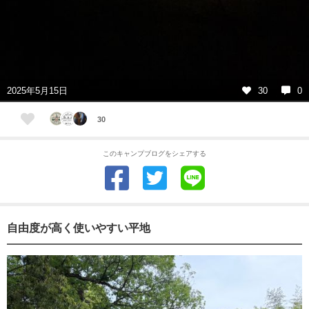
2025年5月15日
30
0
30
このキャンプブログをシェアする
自由度が高く使いやすい平地