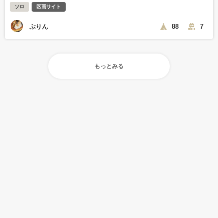
ソロ
区画サイト
ぷりん
88
7
もっとみる