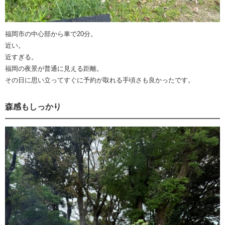
福岡市の中心部から車で20分。
近い。
近すぎる。
福岡の夜景が普通に見える距離。
その日に思い立ってすぐに予約が取れる手頃さも良かったです。
森感もしっかり