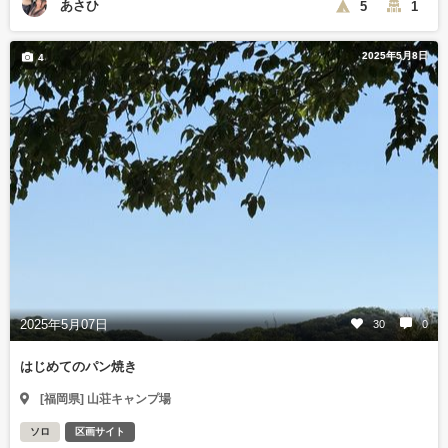
あさひ
5
1
2025年5月8日
4
2025年5月07日
30
0
はじめてのパン焼き
[福岡県] 山荘キャンプ場
ソロ
区画サイト