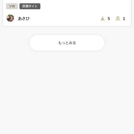
ソロ
区画サイト
あさひ
5
1
もっとみる