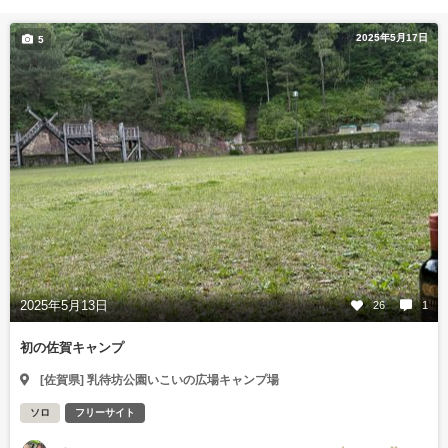
2025年5月17日
5
2025年5月13日
26
1
初の佐賀キャンプ
[佐賀県] 乳待坊公園いこいの広場キャンプ場
ソロ
フリーサイト