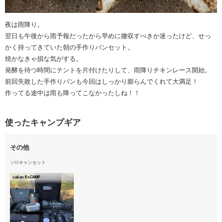
夜は雨降り。
翌日も午後から雨予報だったから早めに撤収すべきか迷ったけど、せっ
かく持ってきていた朝の手作りパンセット。
焼かなきゃ損な気がする。
発酵を待つ時間にテントを片付けたりして、雨降りチキンレース開始。
前回失敗した手作りパンも今回はしっかり膨らんでくれて大満足！
作ってる途中は雨も降ってこなかったしね！！
使ったキャンプギア
その他
ソロキャンセット
calian E+CAMP