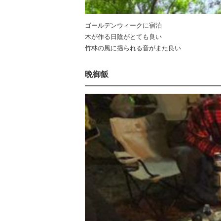
ゴールデンウィークに宿泊
木が作る日陰がとても良い
竹林の風に揺られる音がまた良い
晩御飯