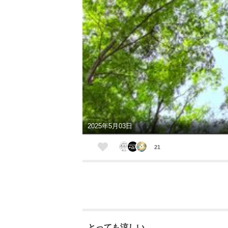
2025年5月03日
21
とっても涼しい