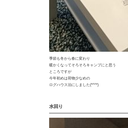
季節も冬から春に変わり
暖かくなってそろそろキャンプにと思う
ところですが
今年初めは荷物少なめの
ログハウス泊にしました(*^^*)
水回り