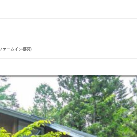
旧ファームイン根羽)