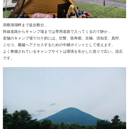
洞爺湖湖畔まで徒歩数分...
幹線道路からキャンプ場までは専用道路で入ってくるので静か...
老舗のキャンプ場でロケ的には、壮瞥、留寿都、京極、倶知安、真狩、
ニセコ、蘭越へアクセスするための中継ポイントとして使えます。
よく整備されているキャンプサイトは環境を生かした造りで広い。流石
です。