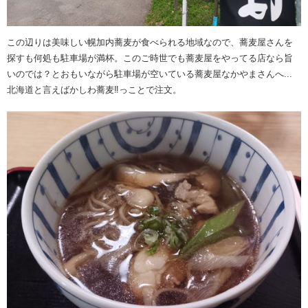
この辺りは美味しい幌加内蕎麦が食べられる地域なので、蕎麦屋さんを
探すも何処も駐車場が満杯。このご時世でも蕎麦屋をやってる店なら旨
いのでは？とおもいながら駐車場が空いている蕎麦屋なかやまさんへ...
北海道と言えばかしわ蕎麦‼️っことで注文。