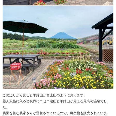
この辺りから見ると羊蹄山が富士山のように見えます。
露天風呂に入ると視界にニセコ連山と羊蹄山が見える最高の温泉でし
た。
農園を営む農家さんが運営されているので、農産物も販売されていま