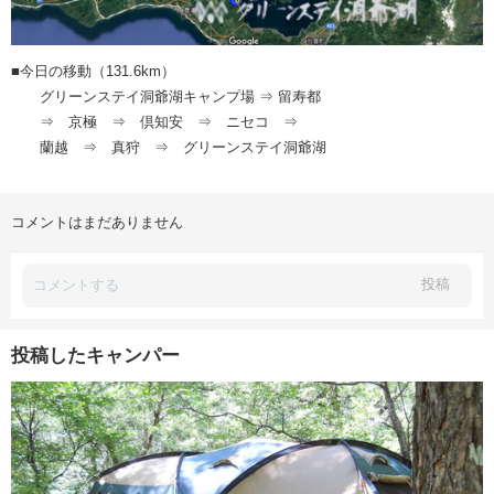
■今日の移動（131.6km）
グリーンステイ洞爺湖キャンプ場 ⇒ 留寿都
⇒ 京極 ⇒ 倶知安 ⇒ ニセコ ⇒
蘭越 ⇒ 真狩 ⇒ グリーンステイ洞爺湖
コメントはまだありません
投稿
投稿したキャンパー