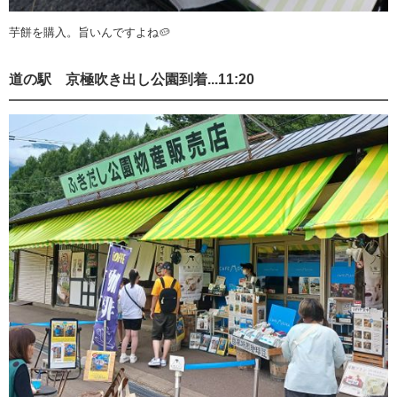
芋餅を購入。旨いんですよね🥔
道の駅 京極吹き出し公園到着...11:20