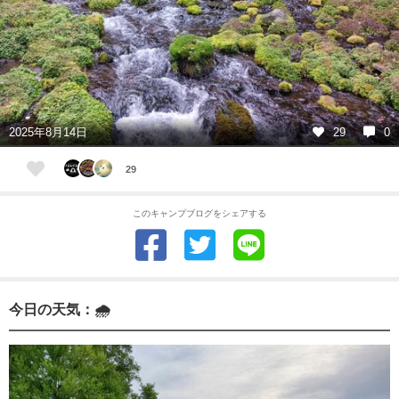
2025年8月14日
29
0
29
このキャンプブログをシェアする
今日の天気：🌧