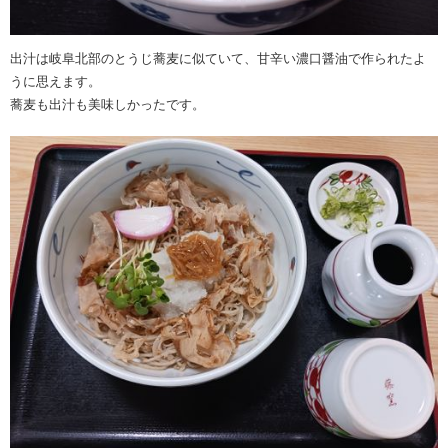
出汁は岐阜北部のとうじ蕎麦に似ていて、甘辛い濃口醤油で作られたよ
うに思えます。
蕎麦も出汁も美味しかったです。