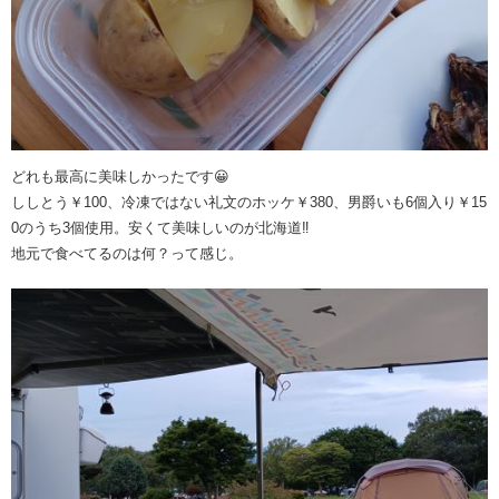
どれも最高に美味しかったです😀
ししとう￥100、冷凍ではない礼文のホッケ￥380、男爵いも6個入り￥15
0のうち3個使用。安くて美味しいのが北海道‼️
地元で食べてるのは何？って感じ。