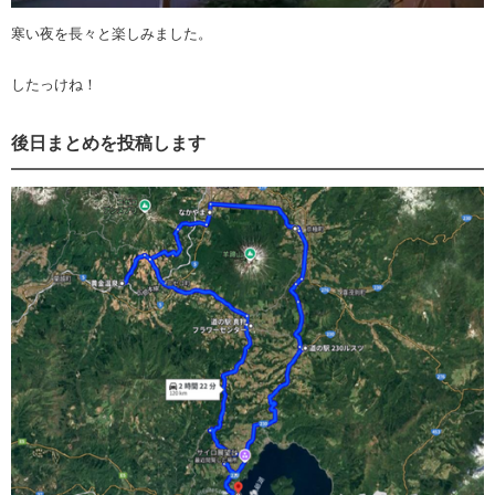
寒い夜を長々と楽しみました。
したっけね！
後日まとめを投稿します