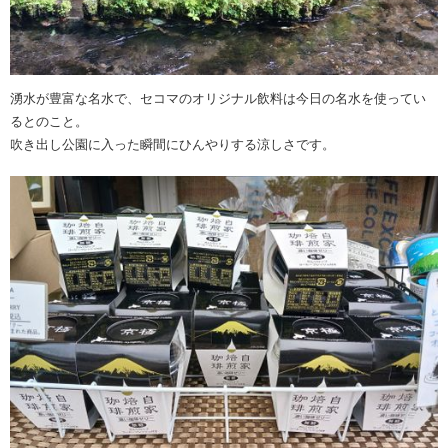
湧水が豊富な名水で、セコマのオリジナル飲料は今日の名水を使ってい
るとのこと。
吹き出し公園に入った瞬間にひんやりする涼しさです。