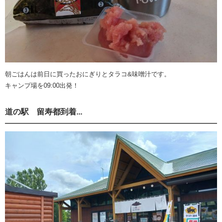
朝ごはんは前日に買ったおにぎりとタラコ&味噌汁です。
キャンプ場を09:00出発！
道の駅 留寿都到着...