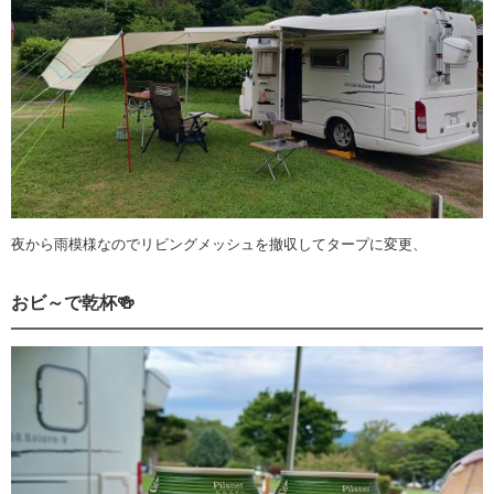
夜から雨模様なのでリビングメッシュを撤収してタープに変更、
おビ～で乾杯🍻