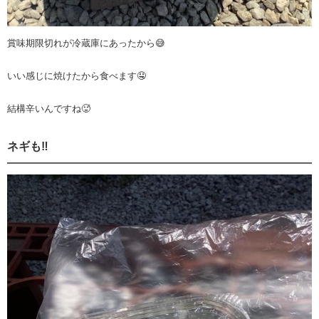
賞味期限切れが冷蔵庫にあったから😅
いい感じに焼けたから食べます🤤
結構辛いんですね🥵
ネギも‼️