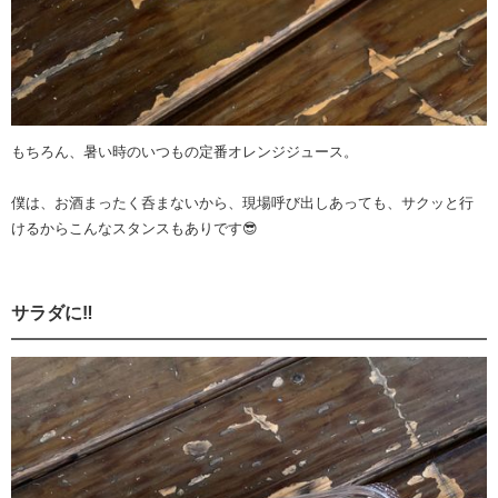
もちろん、暑い時のいつもの定番オレンジジュース。
僕は、お酒まったく呑まないから、現場呼び出しあっても、サクッと行
けるからこんなスタンスもありです😎
サラダに‼️