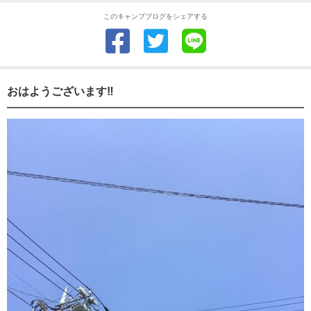
このキャンプブログをシェアする
おはようございます‼️