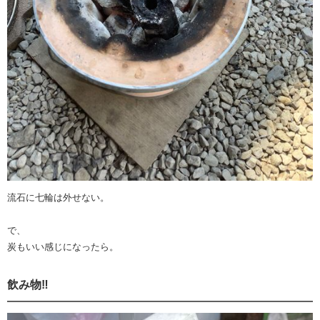
流石に七輪は外せない。
で、
炭もいい感じになったら。
飲み物‼️