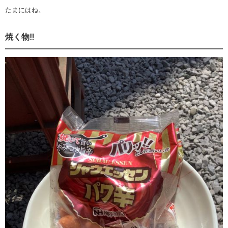
たまにはね。
焼く物‼️