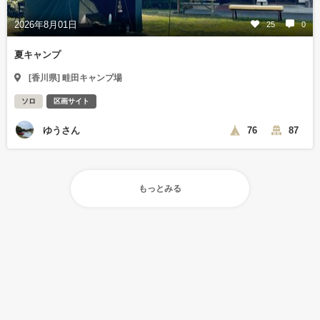
2026年8月01日
25
0
夏キャンプ
[香川県] 畦田キャンプ場
ソロ
区画サイト
ゆうさん
76
87
もっとみる