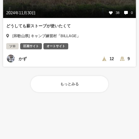
2024年11月30日
38
0
どうしても薪ストーブが使いたくて
[和歌山県] キャンプ練習村「BILLAGE」
ソロ
区画サイト
オートサイト
かず
12
9
もっとみる