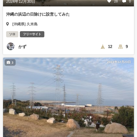
2024年12月30日
28
0
沖縄の浜辺の日除けに設営してみた
[沖縄県] 久米島
ソロ
フリーサイト
かず
12
9
2024年12月23日
3