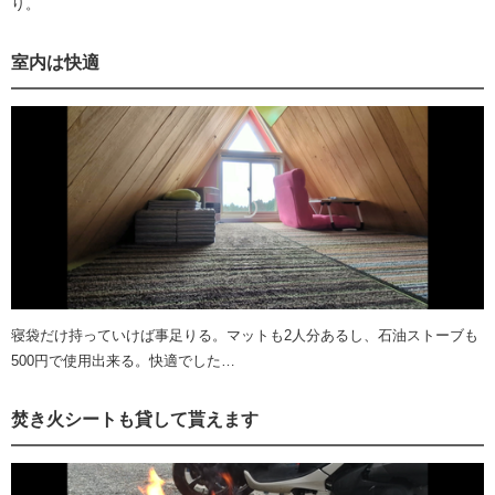
り。
室内は快適
寝袋だけ持っていけば事足りる。マットも2人分あるし、石油ストーブも
500円で使用出来る。快適でした…
焚き火シートも貸して貰えます