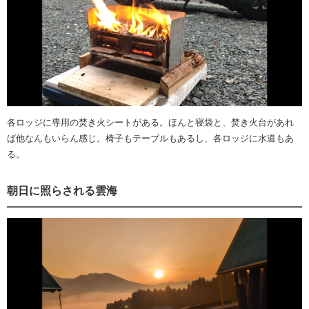
各ロッジに専用の焚き火シートがある。ほんと寝袋と、焚き火台があれ
ば他なんもいらん感じ。椅子もテーブルもあるし、各ロッジに水道もあ
る。
朝日に照らされる雲海