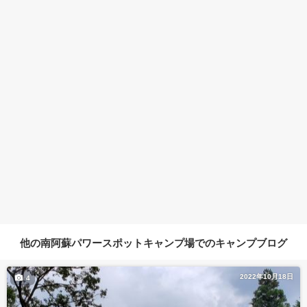
他の南阿蘇パワースポットキャンプ場でのキャンプブログ
2022年10月18日
4