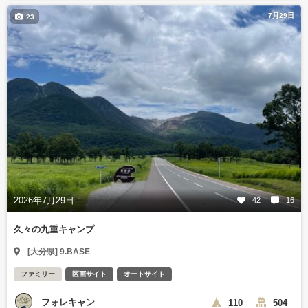
7月29日
23
2026年7月29日
42
16
久々の九重キャンプ
[大分県] 9.BASE
ファミリー
区画サイト
オートサイト
フォレキャン
110
504