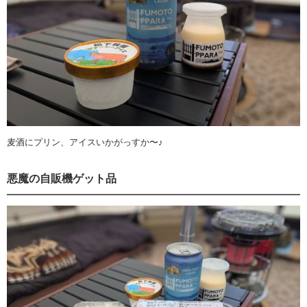
麦酒にプリン、アイスいかがっすか〜♪
悪魔の自販機ゲット品