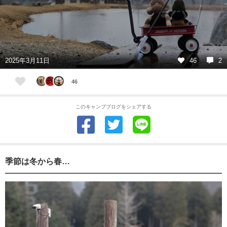
2025年3月11日
46
2
46
このキャンプブログをシェアする
季節は冬から春…