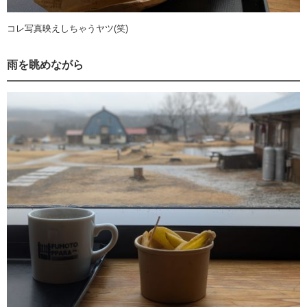
コレ写真映えしちゃうヤツ(笑)
雨を眺めながら