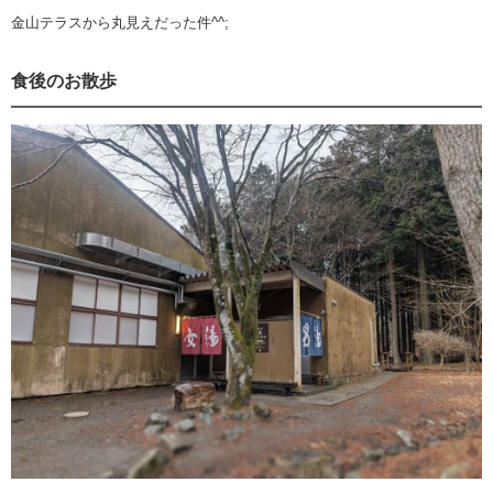
金山テラスから丸見えだった件^^;
食後のお散歩