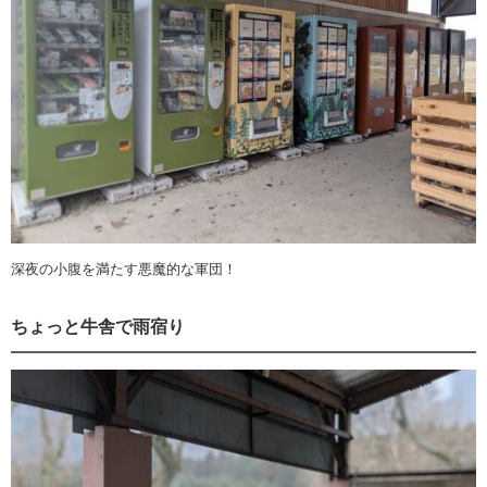
深夜の小腹を満たす悪魔的な軍団！
ちょっと牛舎で雨宿り