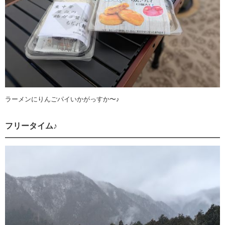
ラーメンにりんごパイいかがっすか〜♪
フリータイム♪