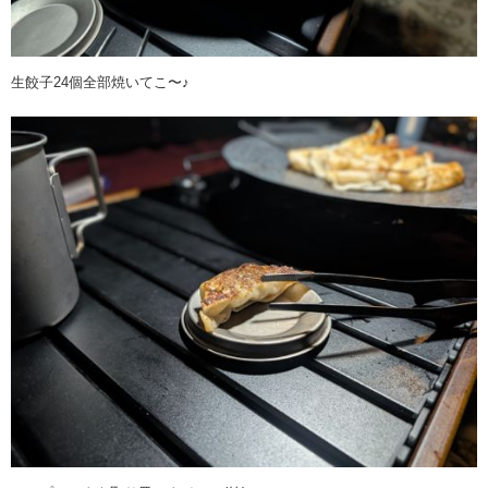
生餃子24個全部焼いてこ〜♪