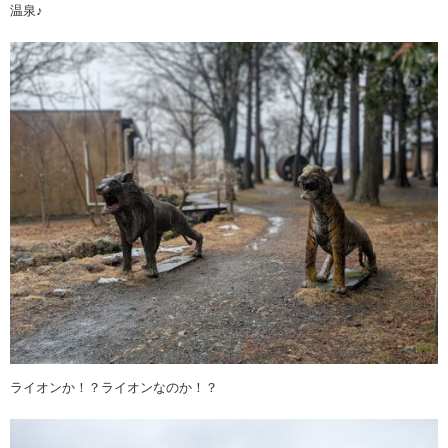
温泉♪
ライオンか！？ライオンなのか！？