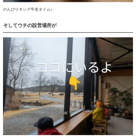
のんびりキング牛舎タイム♪
そしてウチの設営場所が