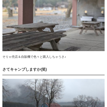
そりゃ売店＆自販機で色々と購入しちゃうさ♪
さてキャンプしますか(笑)