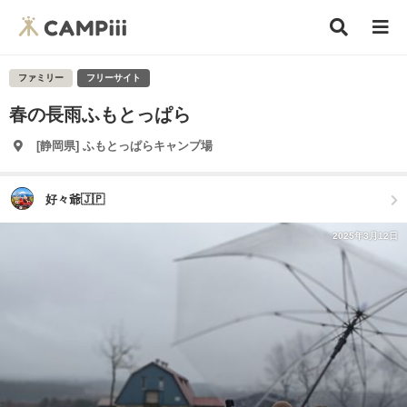
ファミリー
フリーサイト
春の長雨ふもとっぱら
[静岡県] ふもとっぱらキャンプ場
好々爺🇯🇵
2025年3月12日