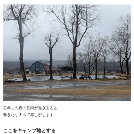
毎年この春の長雨が過ぎ去ると
春きたな！って感じがします…
ここをキャンプ地とする