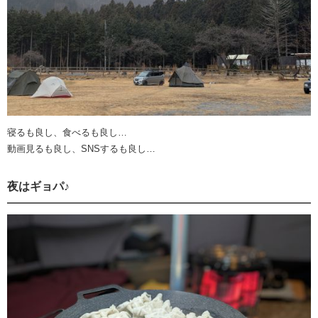
寝るも良し、食べるも良し…
動画見るも良し、SNSするも良し…
夜はギョパ♪