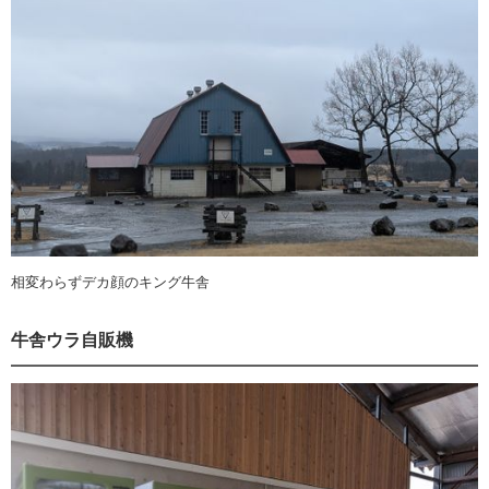
相変わらずデカ顔のキング牛舎
牛舎ウラ自販機