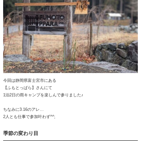
今回は静岡県富士宮市にある
【ふもとっぱら】さんにて
1泊2日の雨キャンプを楽しんで参りました♪
ちなみに3.16のアレ…
2人とも仕事で参加叶わず^^;
季節の変わり目