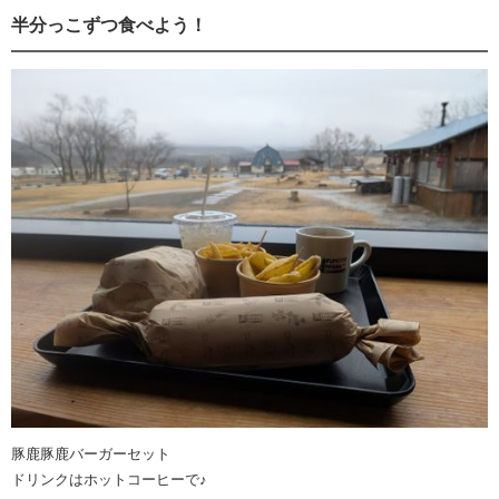
半分っこずつ食べよう！
豚鹿豚鹿バーガーセット
ドリンクはホットコーヒーで♪