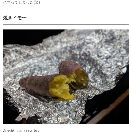
ハマってしまった(笑)
焼きイモ〜
夜の甘いモノは正義♪