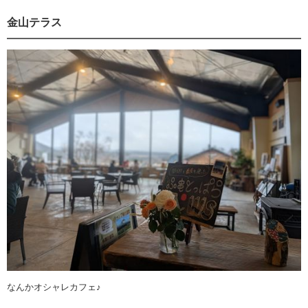
金山テラス
なんかオシャレカフェ♪