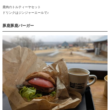
鹿肉のトルティーヤセット
ドリンクはジンジャーエールで♪
豚鹿豚鹿バーガー