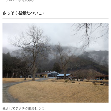
さっそく昼飯たべいこ♪
傘さしてテクテク散歩しつつ…