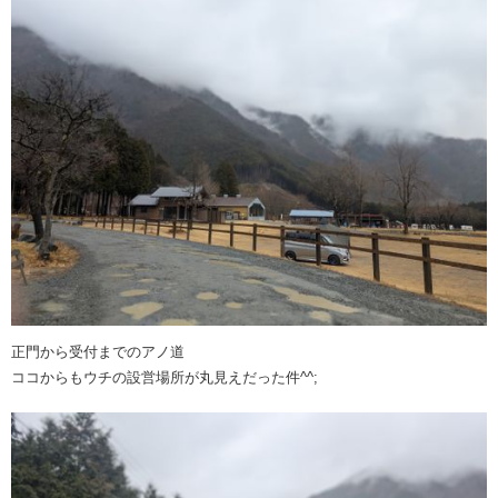
正門から受付までのアノ道
ココからもウチの設営場所が丸見えだった件^^;