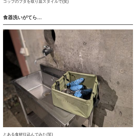
コップのフタを取り皿スタイルで(笑)
食器洗いがてら…
とある食材仕込んでみた(笑)