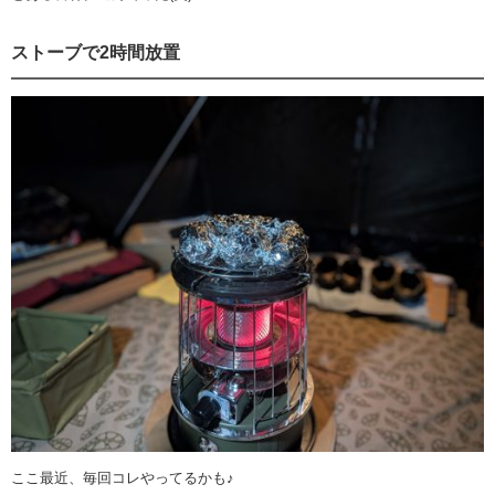
ストーブで2時間放置
ここ最近、毎回コレやってるかも♪