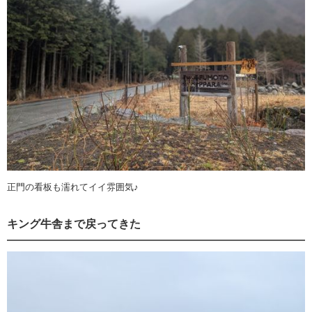
正門の看板も濡れてイイ雰囲気♪
キング牛舎まで戻ってきた