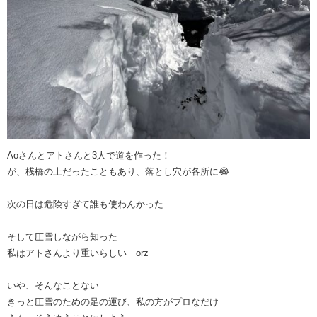
Aoさんとアトさんと3人で道を作った！
が、桟橋の上だったこともあり、落とし穴が各所に😂
次の日は危険すぎて誰も使わんかった
そして圧雪しながら知った
私はアトさんより重いらしい orz
いや、そんなことない
きっと圧雪のための足の運び、私の方がプロなだけ