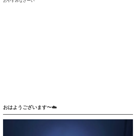
おやすみなさーい
おはようございます〜☁️