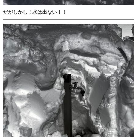
だがしかし！水は出ない！！