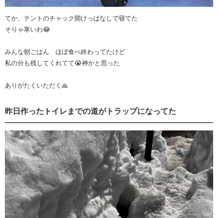
てか、テントのチャック開けっぱなしで寝てた
そりゃ寒いわ😂
みんな朝ごはん ほぼ食べ終わってたけど
私の分も残してくれてて😭神かと思った
ありがたくいただく🙏
昨日作ったトイレまでの道がトラップになってた