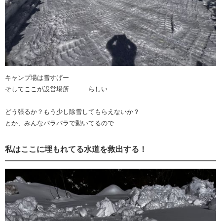
キャンプ場は雪すげー
そしてここが設営場所 らしい
どう張るか？もう少し除雪してもらえないか？
とか、みんなバラバラで動いてるので
私はここに埋もれてる水道を救出する！