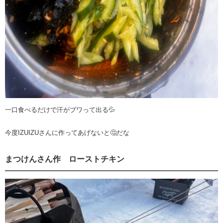
一口食べるだけで汗がブワって出る💦
今度IZUIZUさんに作ってあげないと🤔だな
まつけんさん作 ローストチキン