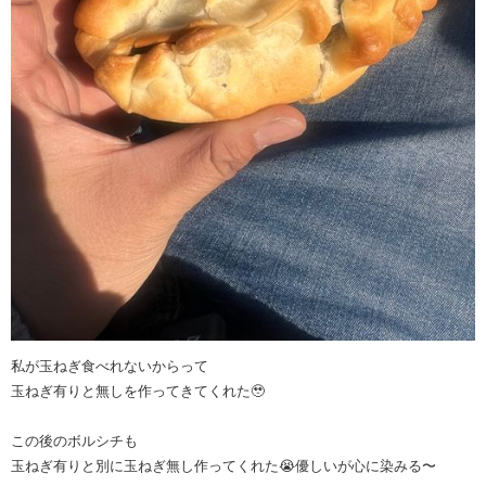
私が玉ねぎ食べれないからって
玉ねぎ有りと無しを作ってきてくれた🥹
この後のボルシチも
玉ねぎ有りと別に玉ねぎ無し作ってくれた😭優しいが心に染みる〜