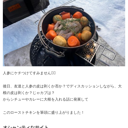
人参にケチつけてすみません🙇‍♀️
後日、友達と人参の皮は剥くか否か？でディスカッションしながら、大
根の皮は剥くか？じゃカブは？
からシチューやカレーに大根を入れる話に発展して
このローストチキンを筆頭に盛り上がりました！
オシャンティなサイト