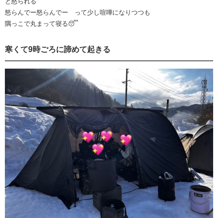
と怒られる
怒らんでー怒らんでー って少し喧嘩になりつつも
隅っこで丸まって寝る😴
寒くて9時ごろに諦めて起きる