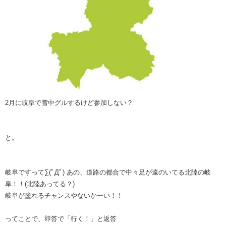
2月に岐阜で雪中グルするけど参加しない？
と。
岐阜ですって∑(ﾟДﾟ) あの、道路の都合で中々足が遠のいてる北陸の岐
阜！！(北陸あってる？)
岐阜が塗れるチャンスやないかーい！！
ってことで、即答で「行く！」と返答