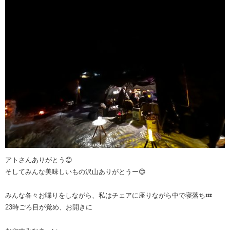
アトさんありがとう😊
そしてみんな美味しいもの沢山ありがとうー😊
みんな各々お喋りをしながら、私はチェアに座りながら中で寝落ち💤
23時ごろ目が覚め、お開きに