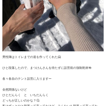
男性陣はトイレまでの道を作ってくれた🤗
ひと段落したので、まつけんさんを待たずに設営前の強制乾杯🍻
各々各自のテント設営に入りますー
全然関係ないけど
ひとだんらく と いちだんらく
どっちが正しいのかな？🤔
私はずっとひと段落って言ってたけど、みんないち段落って言ってた