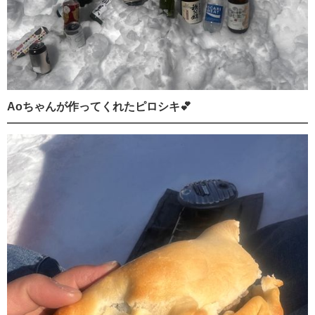
Aoちゃんが作ってくれたピロシキ💕