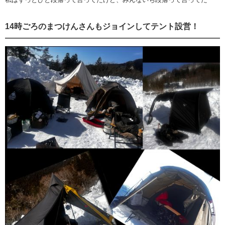
14時ごろのまつけんさんもジョインしてテント設営！