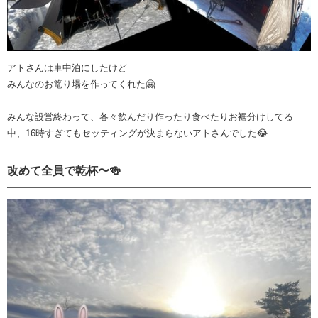
アトさんは車中泊にしたけど
みんなのお篭り場を作ってくれた🤗
みんな設営終わって、各々飲んだり作ったり食べたりお裾分けしてる
中、16時すぎてもセッティングが決まらないアトさんでした😂
改めて全員で乾杯〜🍻