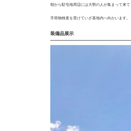
朝から駐屯地周辺には大勢の人が集まって来て
手荷物検査を受けていざ基地内へ向かいます。
装備品展示