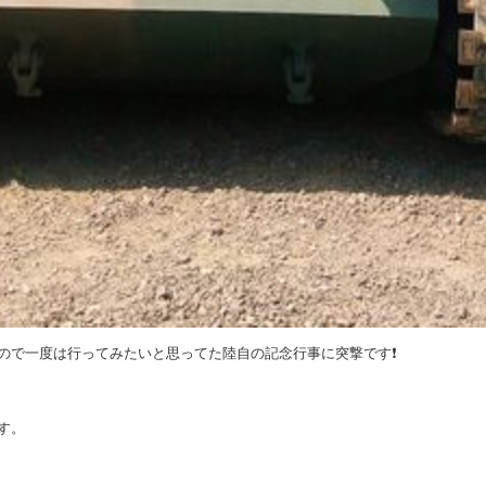
ので一度は行ってみたいと思ってた陸自の記念行事に突撃です❗️
す。