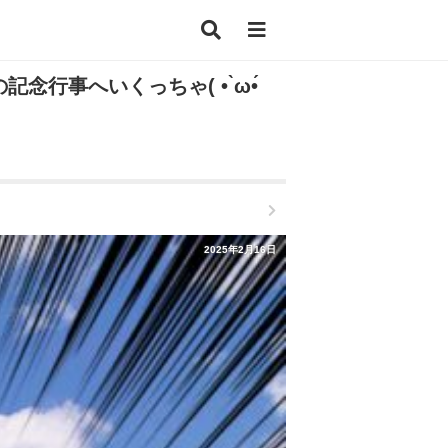
行事へいくっちゃ( • ̀ω•́
2025年2月16日