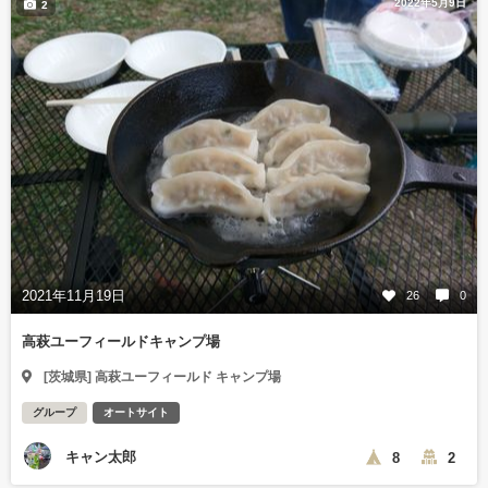
2022年5月9日
2
2021年11月19日
26
0
高萩ユーフィールドキャンプ場
[茨城県] 高萩ユーフィールド キャンプ場
グループ
オートサイト
キャン太郎
8
2