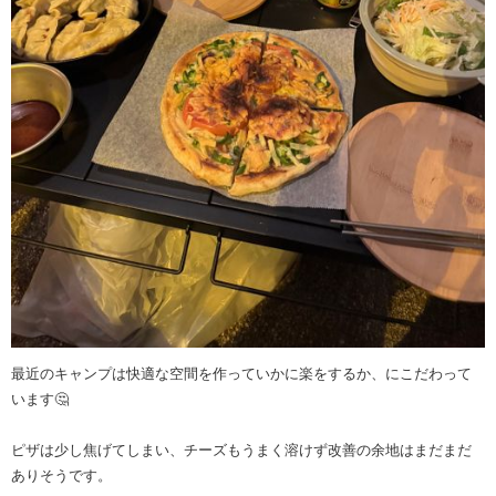
最近のキャンプは快適な空間を作っていかに楽をするか、にこだわって
います🤔
ピザは少し焦げてしまい、チーズもうまく溶けず改善の余地はまだまだ
ありそうです。