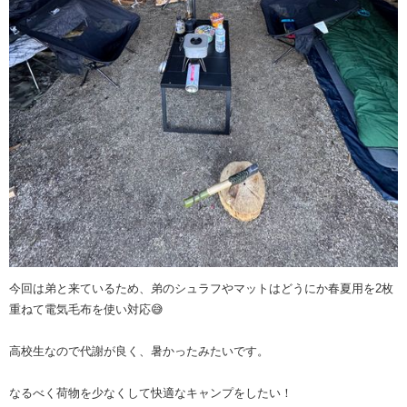
今回は弟と来ているため、弟のシュラフやマットはどうにか春夏用を2枚
重ねて電気毛布を使い対応😅
高校生なので代謝が良く、暑かったみたいです。
なるべく荷物を少なくして快適なキャンプをしたい！