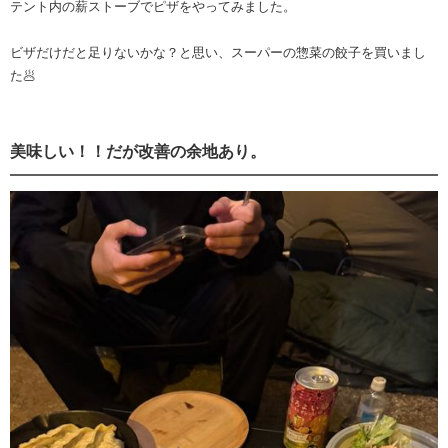
テント内の薪ストーブでピザをやってみました。
ビザだけだと足りないかな？と思い、スーパーの惣菜の餃子を買いまし
た🥟
美味しい！！だが改善の余地あり。