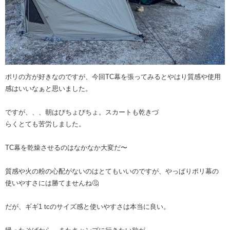
ポリの方が好きなのですが、今回TC幕を張ってみるとやはり質感や使用
感はいいなぁと思いました。
ですが、、、朝はびちょびちょ。スカートも乾きづ
らくとても苦労しました。
TC幕を乾燥させるのはなかなか大変だ〜
質感や火の粉の心配がないのはとてもいいのですが、やっぱりポリ幕の
使いやすさには勝てませんね🤔
だが、ギギ1 tcのサイズ感と使いやすさは本当に良い。