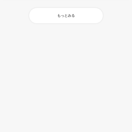
もっとみる