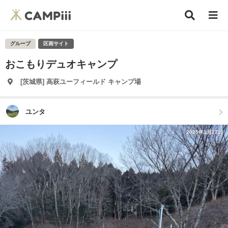
グループ
区画サイト
おこもりデュオキャンプ
[茨城県] 高萩ユーフィールド キャンプ場
ユンタ
2025年1月27日