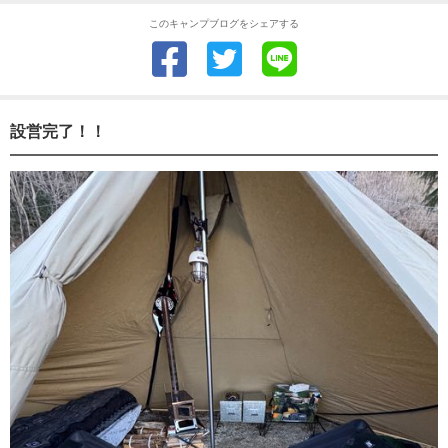
このキャンプブログをシェアする
設営完了！！