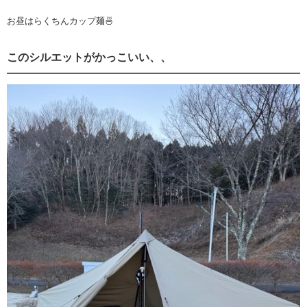
お昼はらくちんカップ麺🍜
このシルエットがかっこいい、、