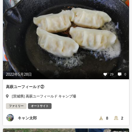
2022年5月28日
29
0
高萩ユーフィールド②
[茨城県] 高萩ユーフィールド キャンプ場
ファミリー
オートサイト
キャン太郎
8
2