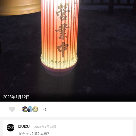
2025年1月12日
42
IZUIZU
2025年1月22日
ダチョウ? 鷹? 黒猫?