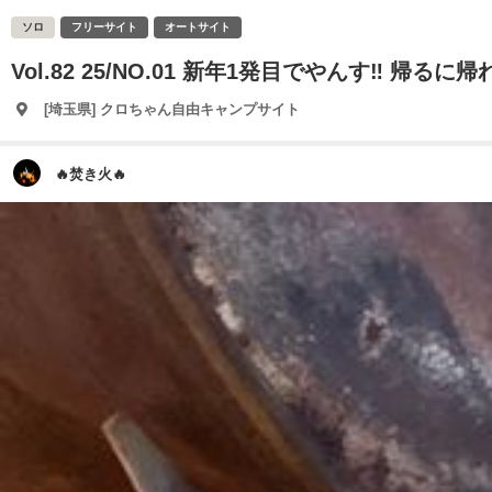
ソロ
フリーサイト
オートサイト
Vol.82 25/NO.01 新年1発目でやんす‼️ 帰るに
[埼玉県] クロちゃん自由キャンプサイト
🔥焚き火🔥