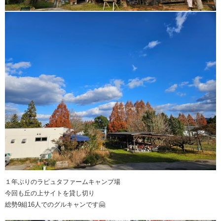
１年ぶりのラピュタファームキャンプ場
今回も丘の上サイトを貸し切り
総勢9組16人でのグルキャンです🤗