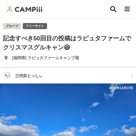
グループ
フリーサイト
記念すべき50回目の投稿はラピュタファームで
クリスマスグルキャン😆
[福岡県] ラピュタファームキャンプ場
三代目とっしぃ
2024年12月17日