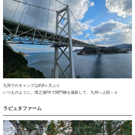
九州でのキャンプは約8ヶ月ぶり
いつものように、壇之浦PAで関門橋を撮影して、九州へ上陸～☺️
ラピュタファーム