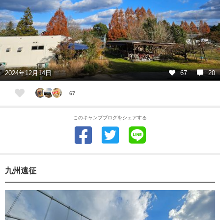
2024年12月14日
67
20
67
このキャンプブログをシェアする
九州遠征