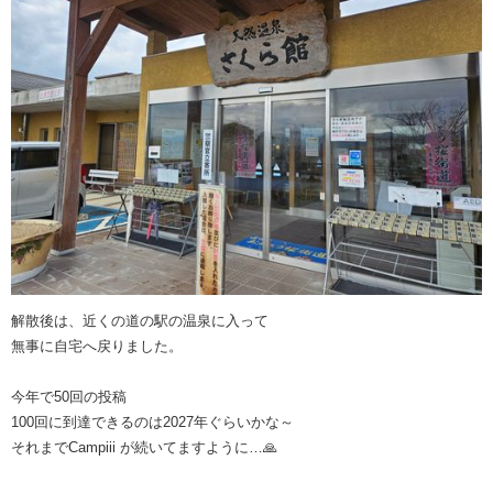
解散後は、近くの道の駅の温泉に入って
無事に自宅へ戻りました。
今年で50回の投稿
100回に到達できるのは2027年ぐらいかな～
それまでCampiii が続いてますように…🙏