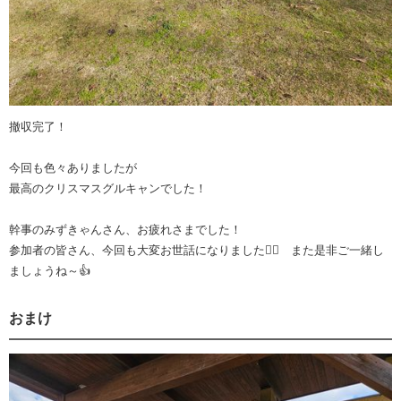
撤収完了！
今回も色々ありましたが
最高のクリスマスグルキャンでした！
幹事のみずきゃんさん、お疲れさまでした！
参加者の皆さん、今回も大変お世話になりました🙇‍♂️ また是非ご一緒し
ましょうね～👍️
おまけ