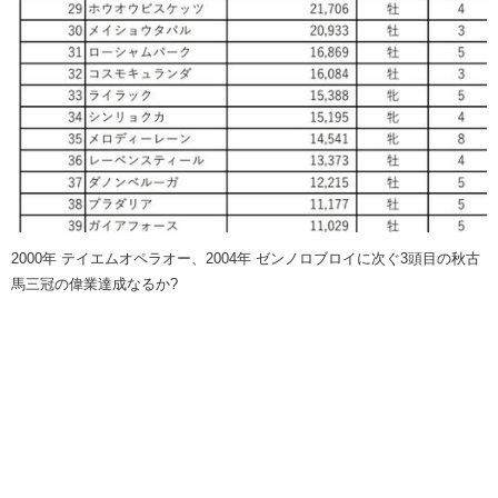
2000年 テイエムオペラオー、2004年 ゼンノロブロイに次ぐ3頭目の秋古
馬三冠の偉業達成なるか?