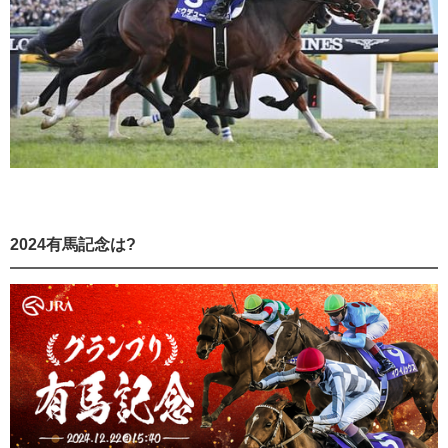
2024有馬記念は?