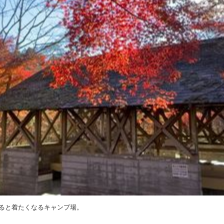
ると着たくなるキャンプ場。