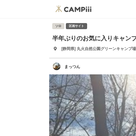
ソロ
区画サイト
半年ぶりのお気に入りキャン
[静岡県] 丸火自然公園グリーンキャンプ場
まっつん