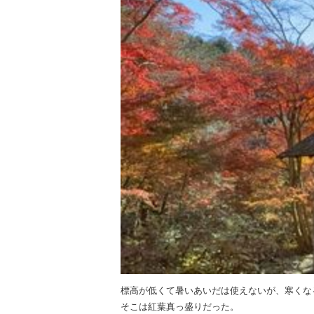
標高が低くて暑いあいだは使えないが、寒くな
そこは紅葉真っ盛りだった。