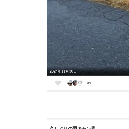
2024年11月30日
63
久しぶりの雨キャン☔