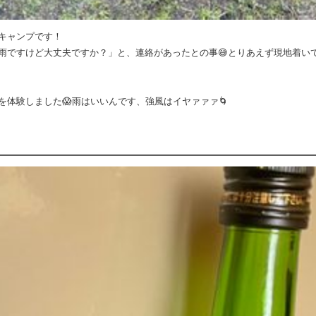
キャンプです！
雨ですけど大丈夫ですか？」と、連絡があったとの事😅とりあえず現地着い
体験しました😱雨はいいんです、強風はイヤァァァ🌀