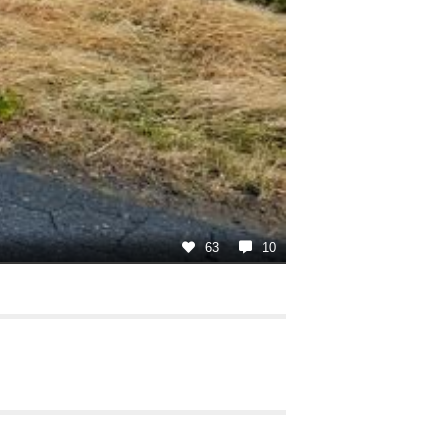
63
10