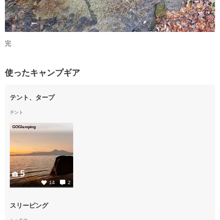
完
使ったキャンプギア
テント、タープ
テント
GOGlamping
5
14
2
スリーピング