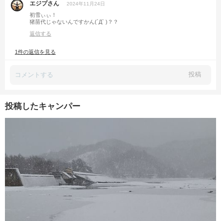
エジプさん
2024年11月24日
初雪ぃぃ！
猪苗代じゃないんですかん(´Д` )？？
返信する
1件の返信を見る
投稿
投稿したキャンパー