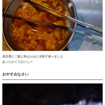
湯豆腐とご飯と鳥はらみと水餃子食べました
あったかくておいしー
おやすみなさい